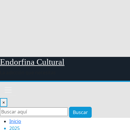
Endorfina Cultural
La adicción que necesitas
×
Buscar
Inicio
2025