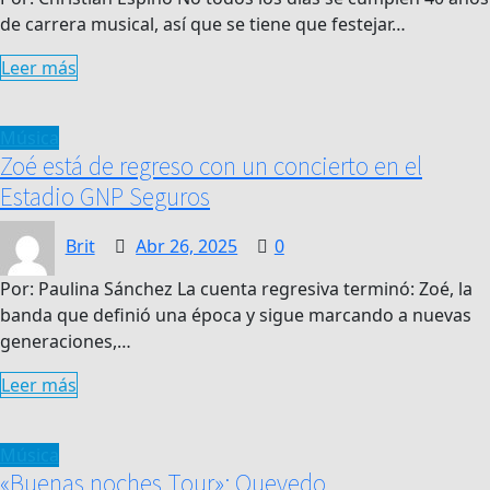
de carrera musical, así que se tiene que festejar…
Leer más
Música
Zoé está de regreso con un concierto en el
Estadio GNP Seguros
Brit
Abr 26, 2025
0
Por: Paulina Sánchez La cuenta regresiva terminó: Zoé, la
banda que definió una época y sigue marcando a nuevas
generaciones,…
Leer más
Música
«Buenas noches Tour»: Quevedo