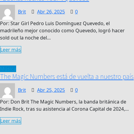
Brit
Abr 26, 2025
0
Por: Star Girl Pedro Luis Domínguez Quevedo, el
madrileño mejor conocido como Quevedo, logró hacer
sold out la noche del…
Leer más
Música
The Magic Numbers está de vuelta a nuestro país
Brit
Abr 25, 2025
0
Por: Don Brit The Magic Numbers, la banda británica de
Indie Rock, tras su asistencia al Corona Capital de 2024,…
Leer más