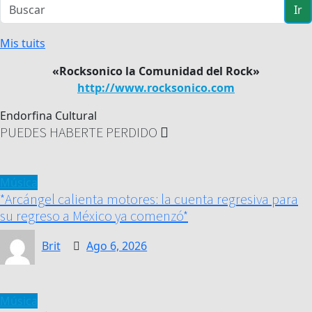
Ir
Mis tuits
«Rocksonico la Comunidad del Rock»
http://www.rocksonico.com
Endorfina Cultural
PUEDES HABERTE PERDIDO
Música
*Arcángel calienta motores: la cuenta regresiva para
su regreso a México ya comenzó*
Brit
Ago 6, 2026
Música