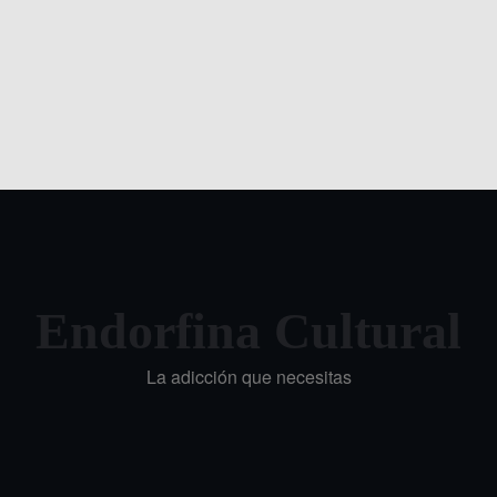
Endorfina Cultural
La adicción que necesitas