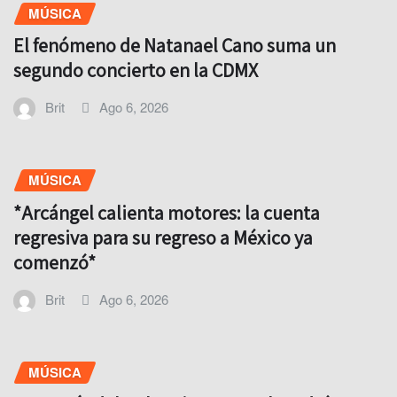
MÚSICA
El fenómeno de Natanael Cano suma un
segundo concierto en la CDMX
Brit
Ago 6, 2026
MÚSICA
*Arcángel calienta motores: la cuenta
regresiva para su regreso a México ya
comenzó*
Brit
Ago 6, 2026
MÚSICA