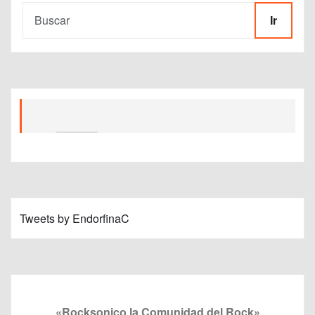
Ir
Tweets by EndorfinaC
«Rocksonico la Comunidad del Rock»