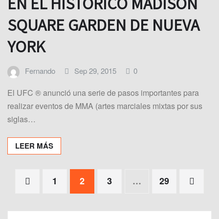
EN EL HISTÓRICO MADISON
SQUARE GARDEN DE NUEVA
YORK
Fernando
Sep 29, 2015
0
El UFC ® anunció una serie de pasos importantes para
realizar eventos de MMA (artes marciales mixtas por sus
siglas…
LEER MÁS
Paginación
1
2
3
…
29
de
entradas