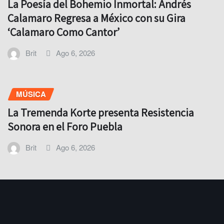
La Poesía del Bohemio Inmortal: Andrés
Calamaro Regresa a México con su Gira
‘Calamaro Como Cantor’
Brit
Ago 6, 2026
MÚSICA
La Tremenda Korte presenta Resistencia
Sonora en el Foro Puebla
Brit
Ago 6, 2026