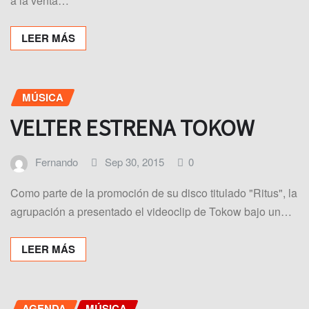
a la venta…
LEER MÁS
MÚSICA
VELTER ESTRENA TOKOW
Fernando
Sep 30, 2015
0
Como parte de la promoción de su disco titulado "Ritus", la
agrupación a presentado el videoclip de Tokow bajo un…
LEER MÁS
AGENDA
MÚSICA