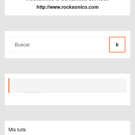
http://www.rocksonico.com
Ir
Mis tuits