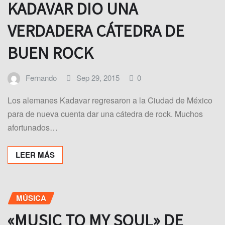
KADAVAR DIO UNA
VERDADERA CÁTEDRA DE
BUEN ROCK
Fernando
Sep 29, 2015
0
Los alemanes Kadavar regresaron a la Ciudad de México
para de nueva cuenta dar una cátedra de rock. Muchos
afortunados…
LEER MÁS
MÚSICA
«MUSIC TO MY SOUL» DE