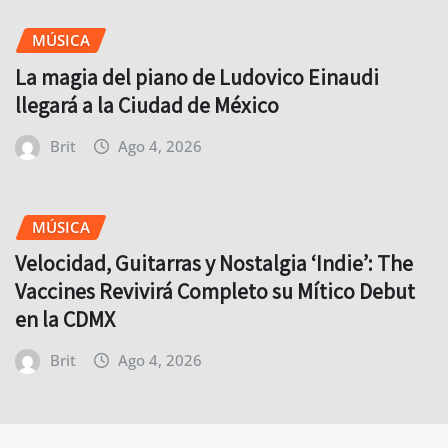
MÚSICA
La magia del piano de Ludovico Einaudi
llegará a la Ciudad de México
Brit
Ago 4, 2026
MÚSICA
Velocidad, Guitarras y Nostalgia ‘Indie’: The
Vaccines Revivirá Completo su Mítico Debut
en la CDMX
Brit
Ago 4, 2026