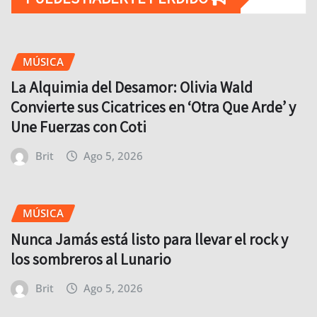
MÚSICA
La Alquimia del Desamor: Olivia Wald
Convierte sus Cicatrices en ‘Otra Que Arde’ y
Une Fuerzas con Coti
Brit
Ago 5, 2026
MÚSICA
Nunca Jamás está listo para llevar el rock y
los sombreros al Lunario
Brit
Ago 5, 2026