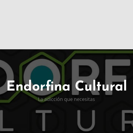
Endorfina Cultural
La adicción que necesitas