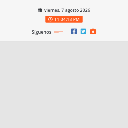
Saltar
viernes, 7 agosto 2026
al
contenido
11:04:19 PM
Síguenos