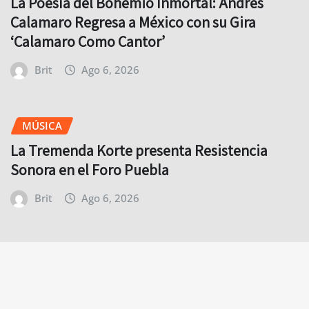
La Poesía del Bohemio Inmortal: Andrés
Calamaro Regresa a México con su Gira
‘Calamaro Como Cantor’
Brit
Ago 6, 2026
MÚSICA
La Tremenda Korte presenta Resistencia
Sonora en el Foro Puebla
Brit
Ago 6, 2026