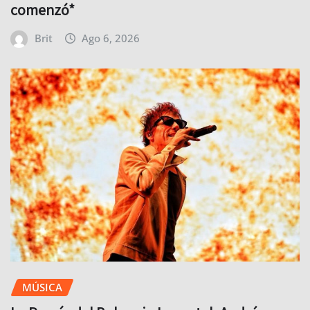
comenzó*
Brit
Ago 6, 2026
MÚSICA