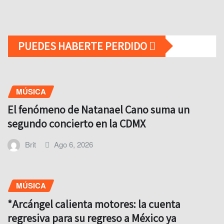
PUEDES HABERTE PERDIDO
MÚSICA
El fenómeno de Natanael Cano suma un
segundo concierto en la CDMX
Brit
Ago 6, 2026
MÚSICA
*Arcángel calienta motores: la cuenta
regresiva para su regreso a México ya