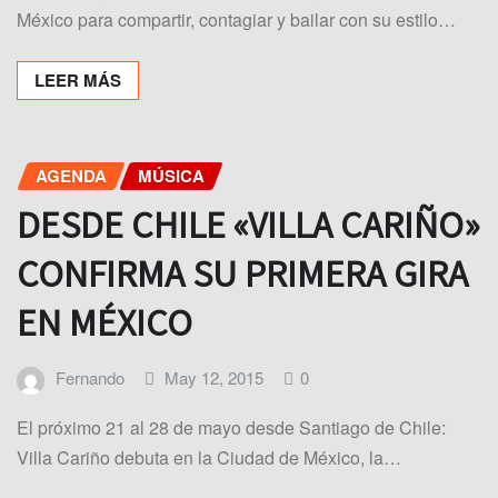
México para compartir, contagiar y bailar con su estilo…
LEER MÁS
AGENDA
MÚSICA
DESDE CHILE «VILLA CARIÑO»
CONFIRMA SU PRIMERA GIRA
EN MÉXICO
Fernando
May 12, 2015
0
El próximo 21 al 28 de mayo desde Santiago de Chile:
Villa Cariño debuta en la Ciudad de México, la…