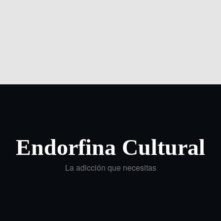
Endorfina Cultural
La adicción que necesitas