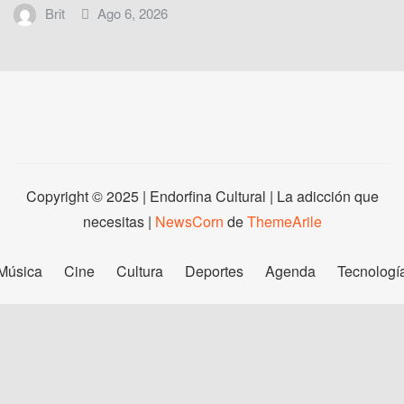
Brit
Ago 6, 2026
Copyright © 2025 | Endorfina Cultural | La adicción que
necesitas
|
NewsCorn
de
ThemeArile
Música
Cine
Cultura
Deportes
Agenda
Tecnologí