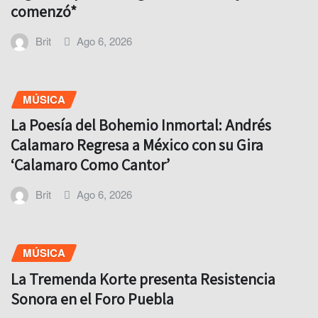
comenzó*
Brit
Ago 6, 2026
MÚSICA
La Poesía del Bohemio Inmortal: Andrés
Calamaro Regresa a México con su Gira
‘Calamaro Como Cantor’
Brit
Ago 6, 2026
MÚSICA
La Tremenda Korte presenta Resistencia
Sonora en el Foro Puebla