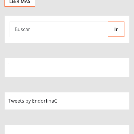
LEER MÁS
Ir
Tweets by EndorfinaC