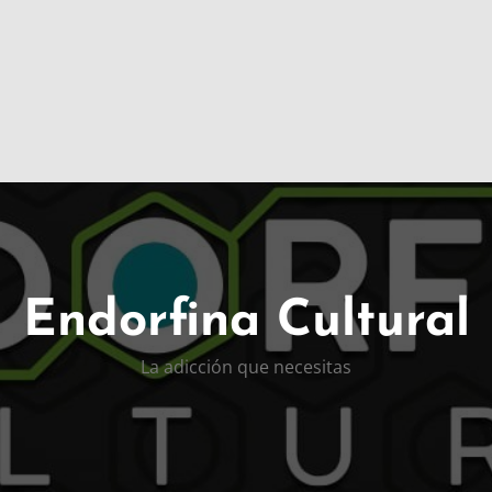
Endorfina Cultural
La adicción que necesitas