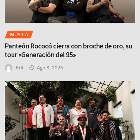
MÚSICA
Panteón Rococó cierra con broche de oro, su
tour «Generación del 95»
Brit
Ago 8, 2026