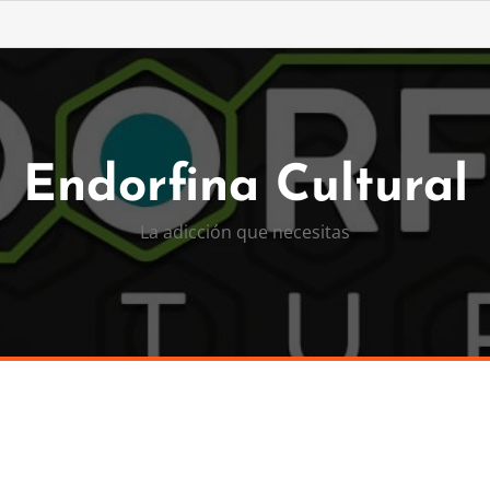
Endorfina Cultural
La adicción que necesitas