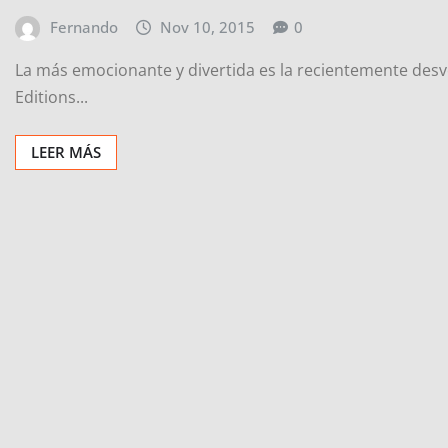
Fernando
Nov 10, 2015
0
La más emocionante y divertida es la recientemente desv
Editions...
LEER MÁS