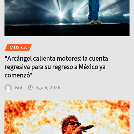
MÚSICA
*Arcángel calienta motores: la cuenta
regresiva para su regreso a México ya
comenzó*
Brit
Ago 6, 2026