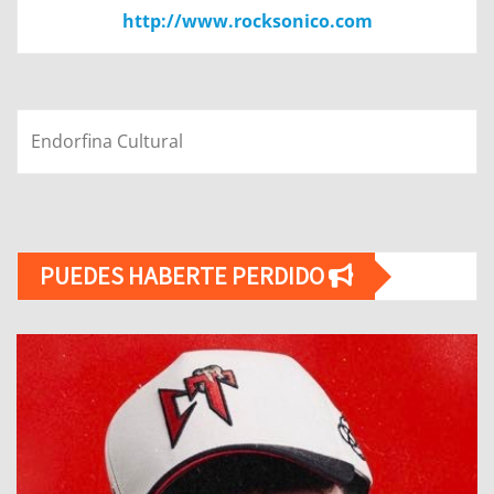
http://www.rocksonico.com
Endorfina Cultural
PUEDES HABERTE PERDIDO