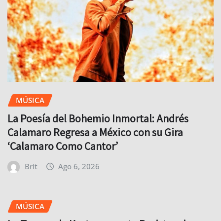
MÚSICA
La Poesía del Bohemio Inmortal: Andrés
Calamaro Regresa a México con su Gira
‘Calamaro Como Cantor’
Brit
Ago 6, 2026
MÚSICA