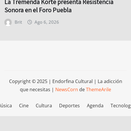
La Tremenda Korte presenta Resistencia
Sonora en el Foro Puebla
Brit
Ago 6, 2026
Copyright © 2025 | Endorfina Cultural | La adicción
que necesitas
|
NewsCorn
de
ThemeArile
úsica
Cine
Cultura
Deportes
Agenda
Tecnolog