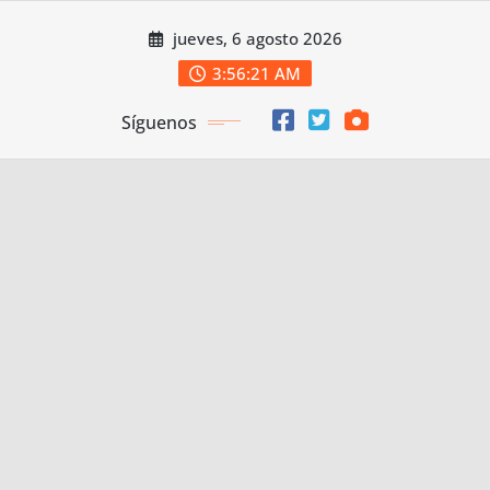
Saltar
jueves, 6 agosto 2026
al
contenido
3:56:22 AM
Síguenos