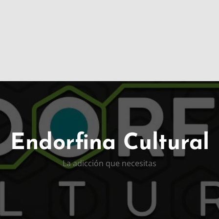
Endorfina Cultural
La adicción que necesitas