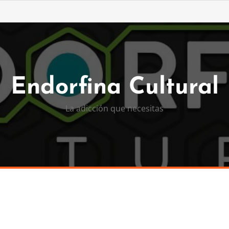
Endorfina Cultural
La adicción que necesitas