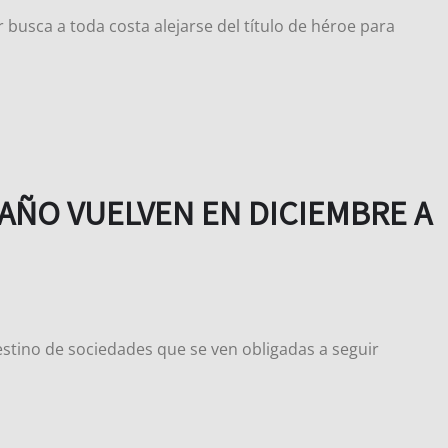
busca a toda costa alejarse del título de héroe para
AÑO VUELVEN EN DICIEMBRE A
estino de sociedades que se ven obligadas a seguir