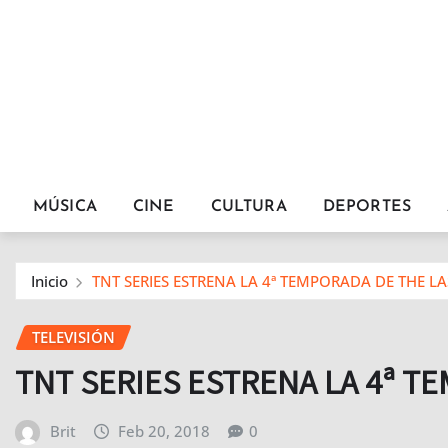
MÚSICA
CINE
CULTURA
DEPORTES
Inicio
TNT SERIES ESTRENA LA 4ª TEMPORADA DE THE LA
TELEVISIÓN
TNT SERIES ESTRENA LA 4ª T
Brit
Feb 20, 2018
0