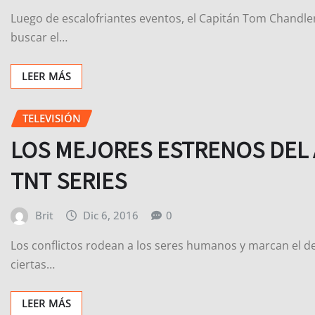
Luego de escalofriantes eventos, el Capitán Tom Chandler 
buscar el…
LEER MÁS
TELEVISIÓN
LOS MEJORES ESTRENOS DEL 
TNT SERIES
Brit
Dic 6, 2016
0
Los conflictos rodean a los seres humanos y marcan el d
ciertas…
LEER MÁS