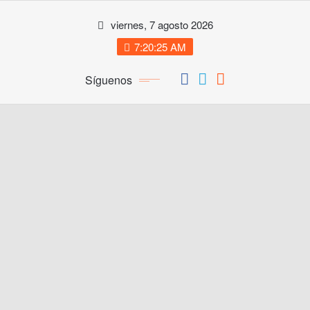
Saltar
viernes, 7 agosto 2026
al
contenido
7:20:26 AM
Síguenos