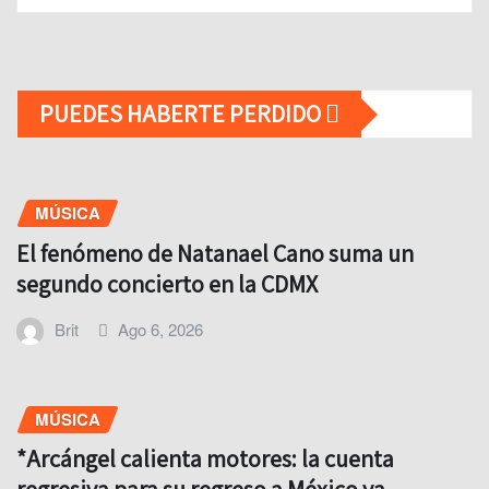
PUEDES HABERTE PERDIDO
MÚSICA
El fenómeno de Natanael Cano suma un
segundo concierto en la CDMX
Brit
Ago 6, 2026
MÚSICA
*Arcángel calienta motores: la cuenta