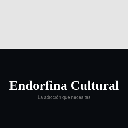
Endorfina Cultural
La adicción que necesitas