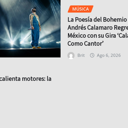
MÚSICA
La Poesía del Bohemio 
Andrés Calamaro Regre
México con su Gira ‘Ca
Como Cantor’
Brit
Ago 6, 2026
calienta motores: la
resiva para su regreso
ya comenzó*
Ago 6, 2026