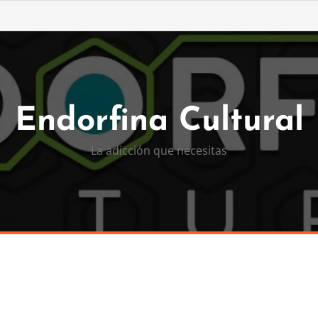
Endorfina Cultural
La adicción que necesitas