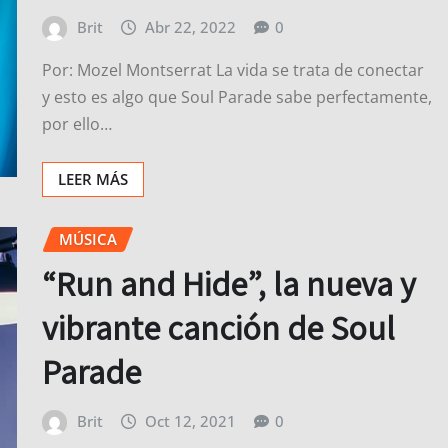
Brit
Abr 22, 2022
0
Por: Mozel Montserrat La vida se trata de conectar
y esto es algo que Soul Parade sabe perfectamente,
por ello…
LEER MÁS
MÚSICA
“Run and Hide”, la nueva y
vibrante canción de Soul
Parade
Brit
Oct 12, 2021
0