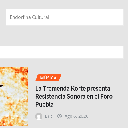
Endorfina Cultural
MÚSICA
La Tremenda Korte presenta
Resistencia Sonora en el Foro
Puebla
Brit
Ago 6, 2026