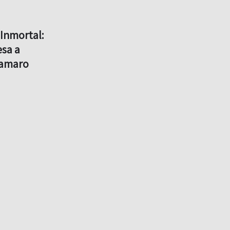
Inmortal:
sa a
lamaro