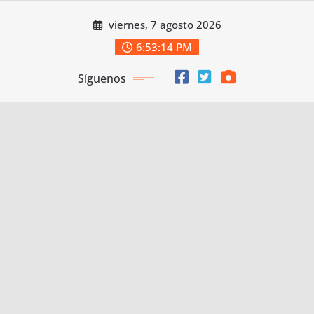
Saltar
viernes, 7 agosto 2026
al
contenido
6:53:15 PM
Síguenos