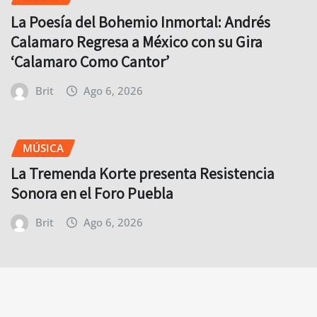
La Poesía del Bohemio Inmortal: Andrés
Calamaro Regresa a México con su Gira
‘Calamaro Como Cantor’
Brit
Ago 6, 2026
MÚSICA
La Tremenda Korte presenta Resistencia
Sonora en el Foro Puebla
Brit
Ago 6, 2026