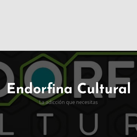
Endorfina Cultural
La adicción que necesitas