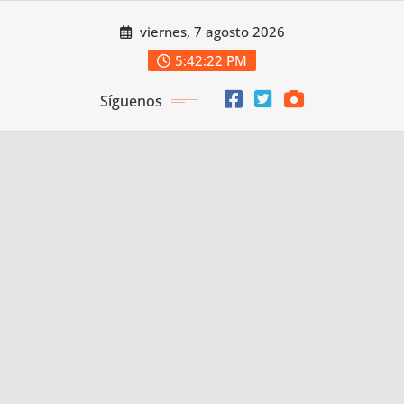
Saltar
viernes, 7 agosto 2026
al
contenido
5:42:23 PM
Síguenos