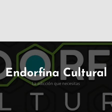
Endorfina Cultural
La adicción que necesitas