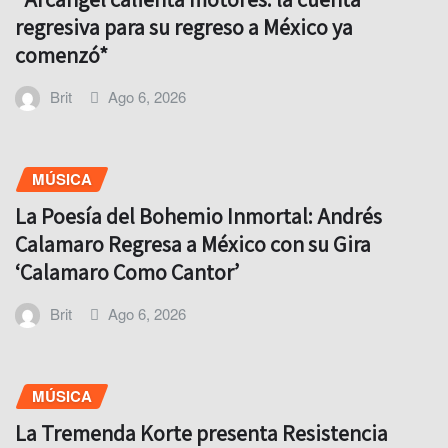
regresiva para su regreso a México ya
comenzó*
Brit
Ago 6, 2026
MÚSICA
La Poesía del Bohemio Inmortal: Andrés
Calamaro Regresa a México con su Gira
‘Calamaro Como Cantor’
Brit
Ago 6, 2026
MÚSICA
La Tremenda Korte presenta Resistencia