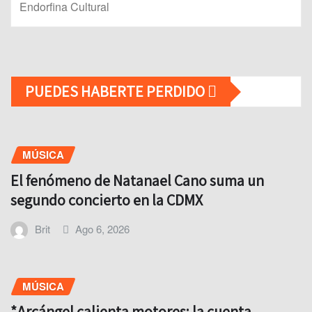
Endorfina Cultural
PUEDES HABERTE PERDIDO
MÚSICA
El fenómeno de Natanael Cano suma un
segundo concierto en la CDMX
Brit
Ago 6, 2026
MÚSICA
*Arcángel calienta motores: la cuenta