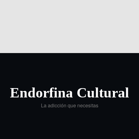
Endorfina Cultural
La adicción que necesitas