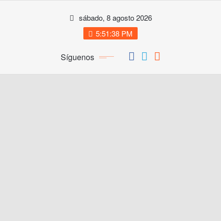
Saltar
sábado, 8 agosto 2026
al
contenido
5:51:39 PM
Síguenos