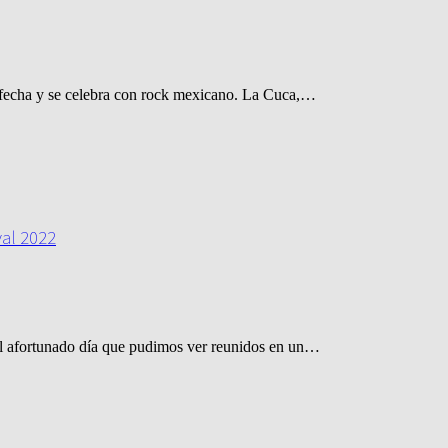
e fecha y se celebra con rock mexicano. La Cuca,…
val 2022
 el afortunado día que pudimos ver reunidos en un…