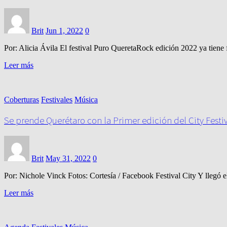
Brit
Jun 1, 2022
0
Por: Alicia Ávila El festival Puro QueretaRock edición 2022 ya tien
Leer más
Coberturas
Festivales
Música
Se prende Querétaro con la Primer edición del City Festi
Brit
May 31, 2022
0
Por: Nichole Vinck Fotos: Cortesía / Facebook Festival City Y llegó
Leer más