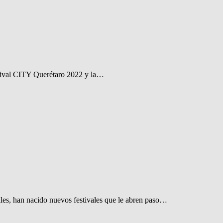
stival CITY Querétaro 2022 y la…
ales, han nacido nuevos festivales que le abren paso…