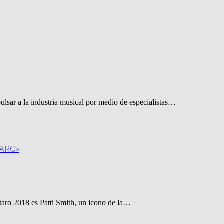
lsar a la industria musical por medio de especialistas…
TARO»
taro 2018 es Patti Smith, un icono de la…