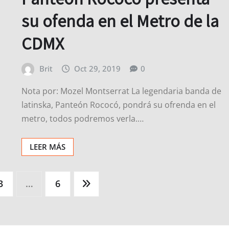
su ofenda en el Metro de la
CDMX
Brit
Oct 29, 2019
0
Nota por: Mozel Montserrat La legendaria banda de
latinska, Panteón Rococó, pondrá su ofrenda en el
metro, todos podremos verla.…
LEER MÁS
3
…
6