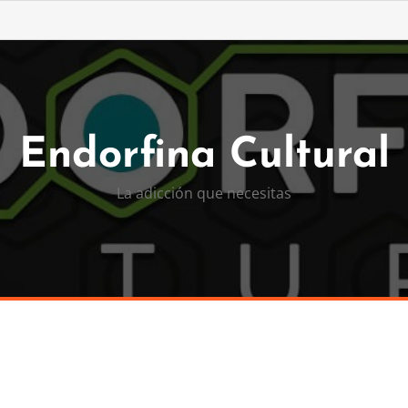
Endorfina Cultural
La adicción que necesitas