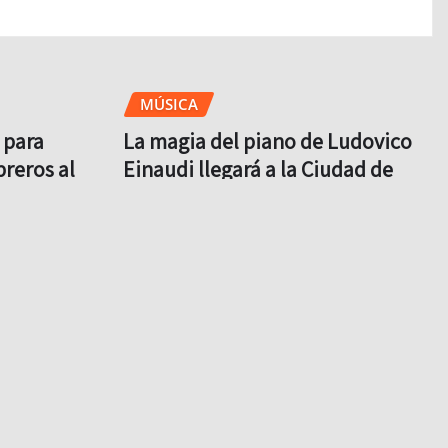
MÚSICA
 para
La magia del piano de Ludovico
breros al
Einaudi llegará a la Ciudad de
México
Brit
Ago 4, 2026