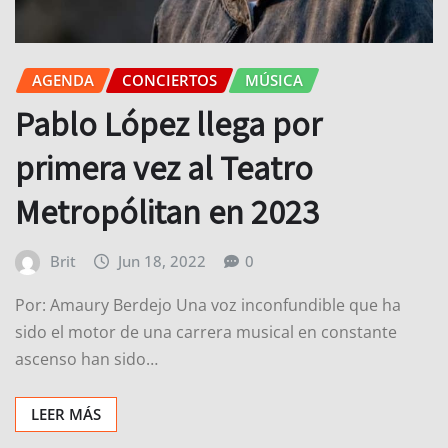
AGENDA
CONCIERTOS
MÚSICA
Pablo López llega por
primera vez al Teatro
Metropólitan en 2023
Brit
Jun 18, 2022
0
Por: Amaury Berdejo Una voz inconfundible que ha
sido el motor de una carrera musical en constante
ascenso han sido…
LEER MÁS