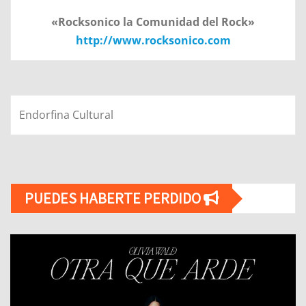
«Rocksonico la Comunidad del Rock»
http://www.rocksonico.com
Endorfina Cultural
PUEDES HABERTE PERDIDO