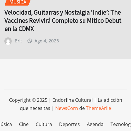
MÚSICA
Velocidad, Guitarras y Nostalgia ‘Indie’: The
Vaccines Revivirá Completo su Mítico Debut
en la CDMX
Brit
Ago 4, 2026
Copyright © 2025 | Endorfina Cultural | La adicción
que necesitas
|
NewsCorn
de
ThemeArile
úsica
Cine
Cultura
Deportes
Agenda
Tecnolog