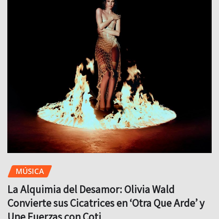
MÚSICA
La Alquimia del Desamor: Olivia Wald
Convierte sus Cicatrices en ‘Otra Que Arde’ y
Une Fuerzas con Coti