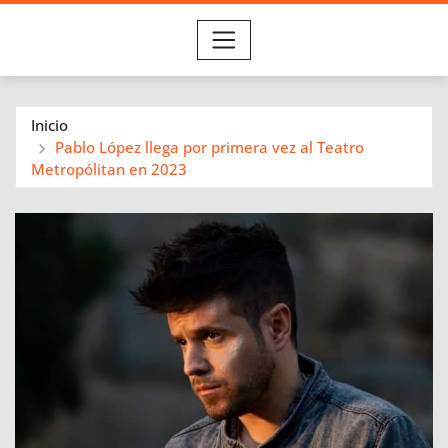
Inicio
Pablo López llega por primera vez al Teatro
Metropólitan en 2023