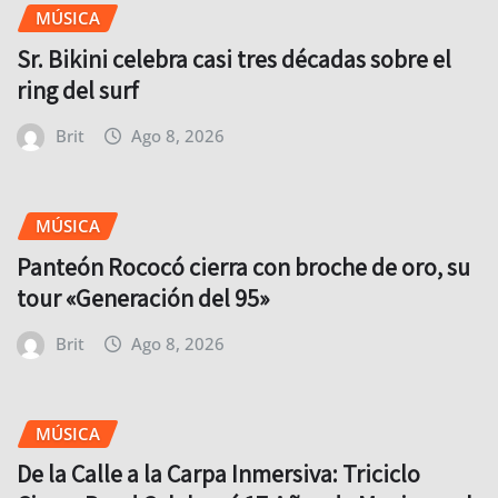
MÚSICA
Sr. Bikini celebra casi tres décadas sobre el
ring del surf
Brit
Ago 8, 2026
MÚSICA
Panteón Rococó cierra con broche de oro, su
tour «Generación del 95»
Brit
Ago 8, 2026
MÚSICA
De la Calle a la Carpa Inmersiva: Triciclo