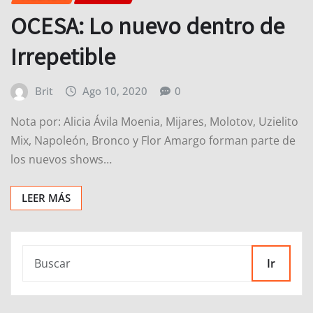
OCESA: Lo nuevo dentro de
Irrepetible
Brit
Ago 10, 2020
0
Nota por: Alicia Ávila Moenia, Mijares, Molotov, Uzielito
Mix, Napoleón, Bronco y Flor Amargo forman parte de
los nuevos shows…
LEER MÁS
Ir