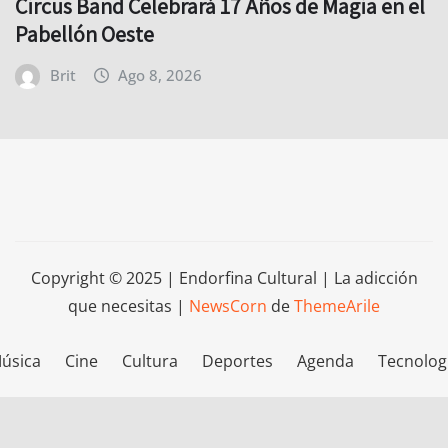
Circus Band Celebrará 17 Años de Magia en el
Pabellón Oeste
Brit
Ago 8, 2026
Copyright © 2025 | Endorfina Cultural | La adicción
que necesitas
|
NewsCorn
de
ThemeArile
úsica
Cine
Cultura
Deportes
Agenda
Tecnolog