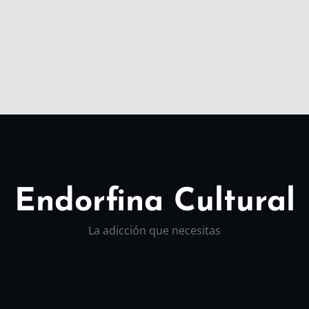
Endorfina Cultural
La adicción que necesitas