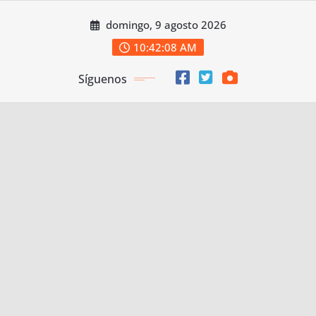
Saltar
domingo, 9 agosto 2026
al
contenido
10:42:08 AM
Síguenos