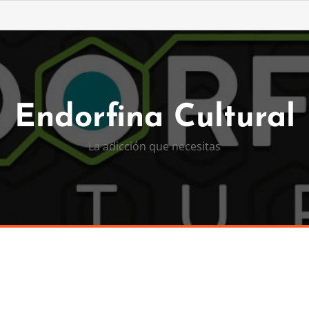
Endorfina Cultural
La adicción que necesitas