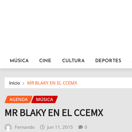
MÚSICA
CINE
CULTURA
DEPORTES
Inicio
MR BLAKY EN EL CCEMX
AGENDA
MÚSICA
MR BLAKY EN EL CCEMX
Fernando
Jun 11, 2015
0