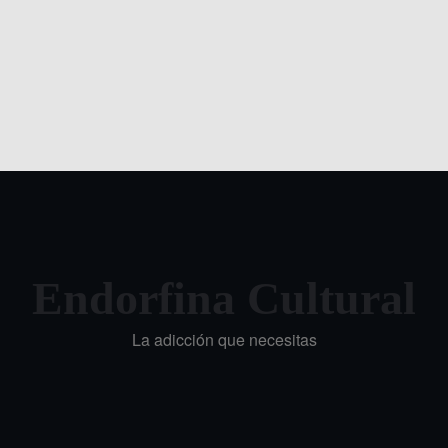
Endorfina Cultural
La adicción que necesitas