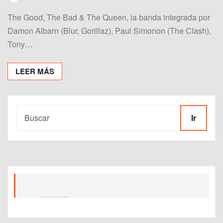
The Good, The Bad & The Queen, la banda integrada por
Damon Albarn (Blur, Gorillaz), Paul Simonon (The Clash),
Tony…
LEER MÁS
Ir