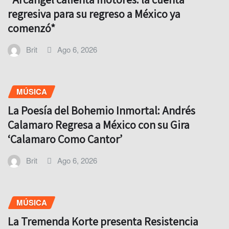
regresiva para su regreso a México ya
comenzó*
Brit
Ago 6, 2026
MÚSICA
La Poesía del Bohemio Inmortal: Andrés
Calamaro Regresa a México con su Gira
‘Calamaro Como Cantor’
Brit
Ago 6, 2026
MÚSICA
La Tremenda Korte presenta Resistencia