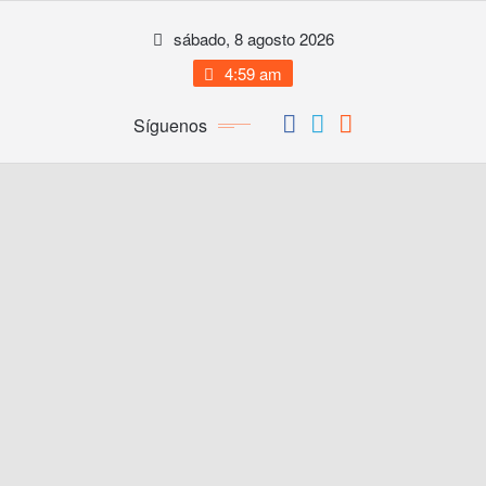
Saltar
sábado, 8 agosto 2026
al
contenido
4:59 am
Síguenos