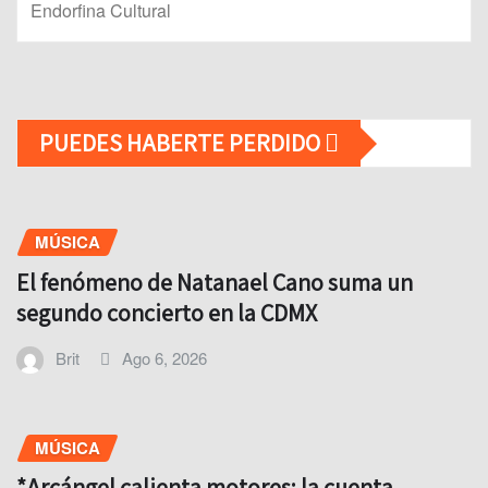
Endorfina Cultural
PUEDES HABERTE PERDIDO
MÚSICA
El fenómeno de Natanael Cano suma un
segundo concierto en la CDMX
Brit
Ago 6, 2026
MÚSICA
*Arcángel calienta motores: la cuenta