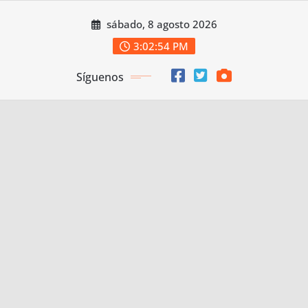
Saltar
sábado, 8 agosto 2026
al
contenido
3:02:55 PM
Síguenos