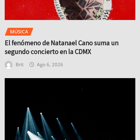
MÚSICA
El fenómeno de Natanael Cano suma un
segundo concierto en la CDMX
Brit
Ago 6, 2026