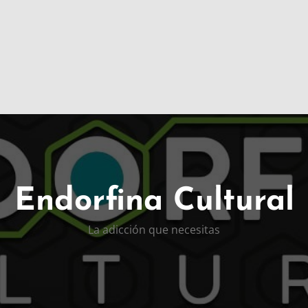
Endorfina Cultural
La adicción que necesitas