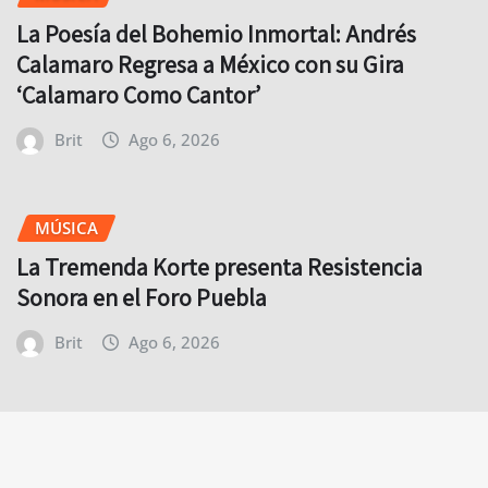
La Poesía del Bohemio Inmortal: Andrés
Calamaro Regresa a México con su Gira
‘Calamaro Como Cantor’
Brit
Ago 6, 2026
MÚSICA
La Tremenda Korte presenta Resistencia
Sonora en el Foro Puebla
Brit
Ago 6, 2026