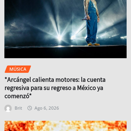
MÚSICA
*Arcángel calienta motores: la cuenta
regresiva para su regreso a México ya
comenzó*
Brit
Ago 6, 2026