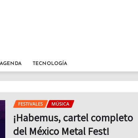
AGENDA
TECNOLOGÍA
!
FESTIVALES
MÚSICA
¡Habemus, cartel completo
del México Metal Fest!