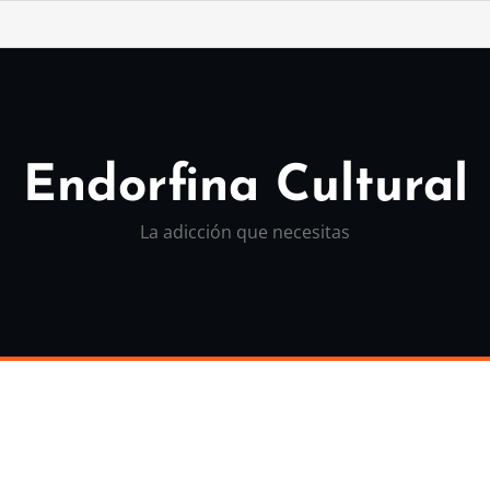
Endorfina Cultural
La adicción que necesitas