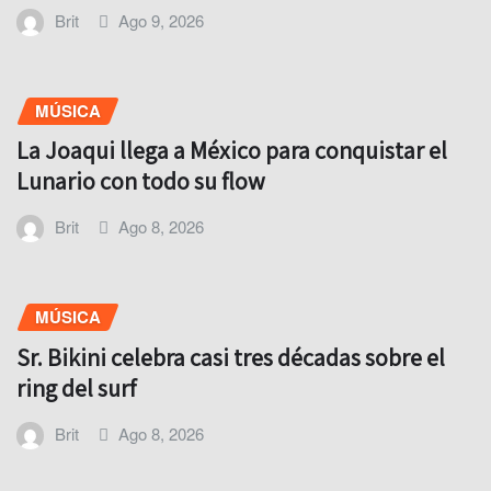
Brit
Ago 9, 2026
MÚSICA
La Joaqui llega a México para conquistar el
Lunario con todo su flow
Brit
Ago 8, 2026
MÚSICA
Sr. Bikini celebra casi tres décadas sobre el
ring del surf
Brit
Ago 8, 2026