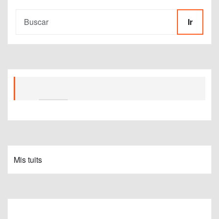
Ir
Mis tuits