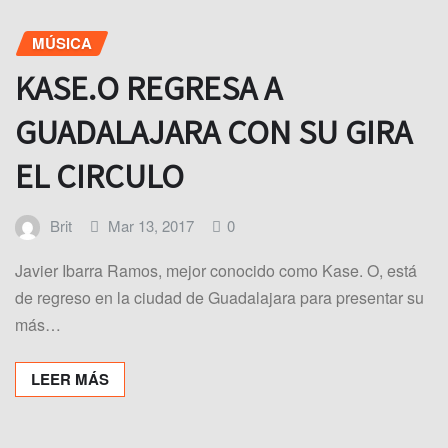
MÚSICA
KASE.O REGRESA A
GUADALAJARA CON SU GIRA
EL CIRCULO
Brit
Mar 13, 2017
0
Javier Ibarra Ramos, mejor conocido como Kase. O, está
de regreso en la ciudad de Guadalajara para presentar su
más…
LEER MÁS