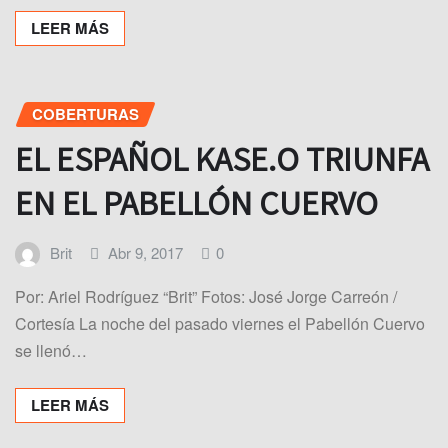
LEER MÁS
COBERTURAS
EL ESPAÑOL KASE.O TRIUNFA
EN EL PABELLÓN CUERVO
Brit
Abr 9, 2017
0
Por: Ariel Rodríguez “Brit” Fotos: José Jorge Carreón /
Cortesía La noche del pasado viernes el Pabellón Cuervo
se llenó…
LEER MÁS