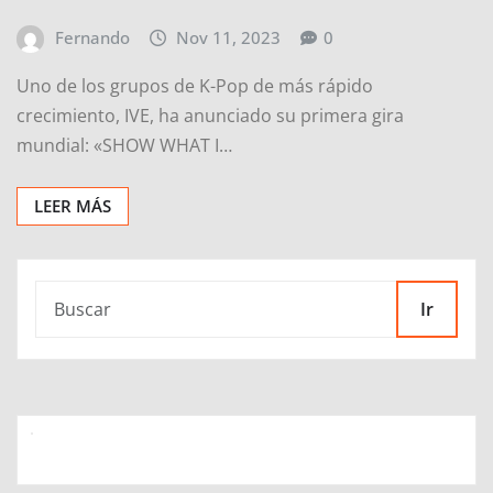
Fernando
Nov 11, 2023
0
Uno de los grupos de K-Pop de más rápido
crecimiento, IVE, ha anunciado su primera gira
mundial: «SHOW WHAT I…
LEER MÁS
Ir