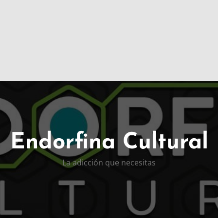
Endorfina Cultural
La adicción que necesitas