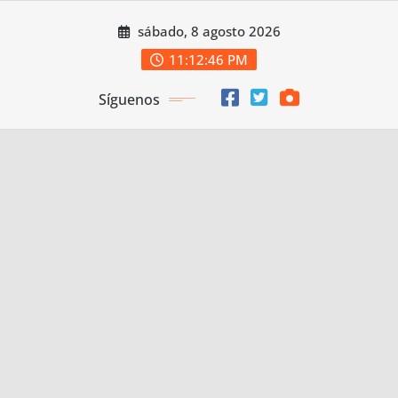
Saltar
sábado, 8 agosto 2026
al
contenido
11:12:47 PM
Síguenos