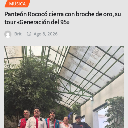
MÚSICA
Panteón Rococó cierra con broche de oro, su
tour «Generación del 95»
Brit
Ago 8, 2026