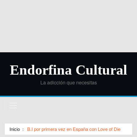
Endorfina Cultural
La adicción que necesitas
Inicio
B.I por primera vez en España con Love of Die