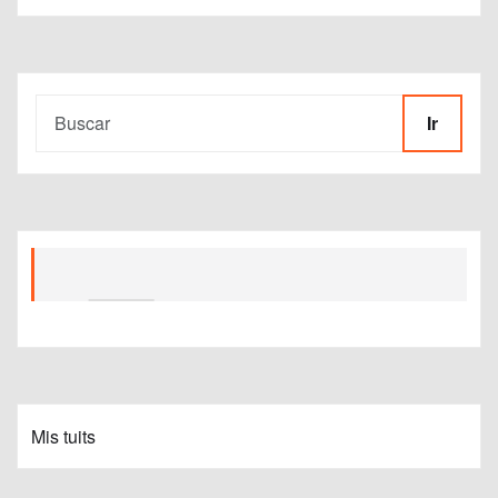
Ir
Mis tuits