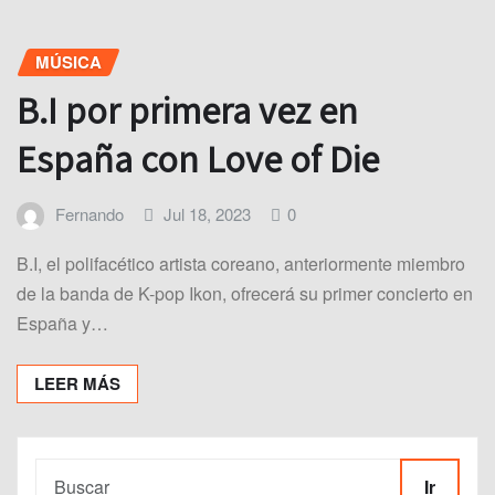
MÚSICA
B.I por primera vez en
España con Love of Die
Fernando
Jul 18, 2023
0
B.I, el polifacético artista coreano, anteriormente miembro
de la banda de K-pop Ikon, ofrecerá su primer concierto en
España y…
LEER MÁS
Ir