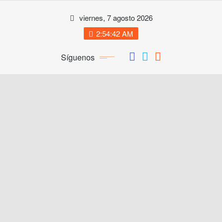
Saltar
viernes, 7 agosto 2026
al
contenido
2:54:42 AM
Síguenos