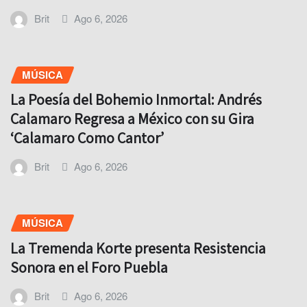
Brit
Ago 6, 2026
MÚSICA
La Poesía del Bohemio Inmortal: Andrés
Calamaro Regresa a México con su Gira
‘Calamaro Como Cantor’
Brit
Ago 6, 2026
MÚSICA
La Tremenda Korte presenta Resistencia
Sonora en el Foro Puebla
Brit
Ago 6, 2026