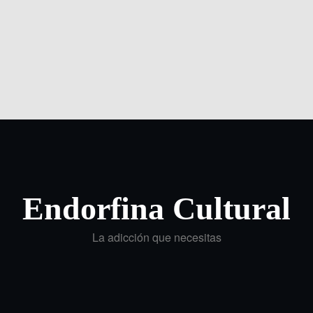
Endorfina Cultural
La adicción que necesitas