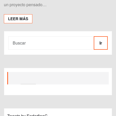
un proyecto pensado…
LEER MÁS
Ir
Tweets by EndorfinaC