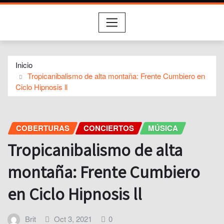
Inicio
Tropicanibalismo de alta montaña: Frente Cumbiero en
Ciclo Hipnosis ll
COBERTURAS
CONCIERTOS
MÚSICA
Tropicanibalismo de alta
montaña: Frente Cumbiero
en Ciclo Hipnosis ll
Brit
Oct 3, 2021
0