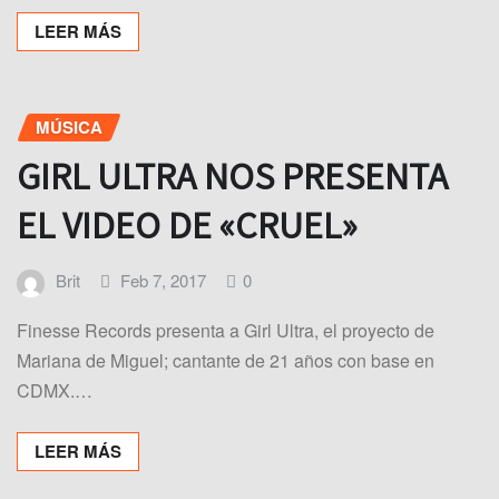
LEER MÁS
MÚSICA
GIRL ULTRA NOS PRESENTA
EL VIDEO DE «CRUEL»
Brit
Feb 7, 2017
0
Finesse Records presenta a Girl Ultra, el proyecto de
Mariana de Miguel; cantante de 21 años con base en
CDMX.…
LEER MÁS