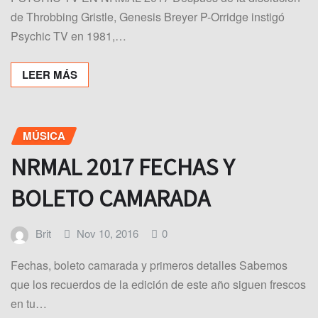
de Throbbing Gristle, Genesis Breyer P-Orridge instigó
Psychic TV en 1981,…
LEER MÁS
MÚSICA
NRMAL 2017 FECHAS Y
BOLETO CAMARADA
Brit
Nov 10, 2016
0
Fechas, boleto camarada y primeros detalles Sabemos
que los recuerdos de la edición de este año siguen frescos
en tu…