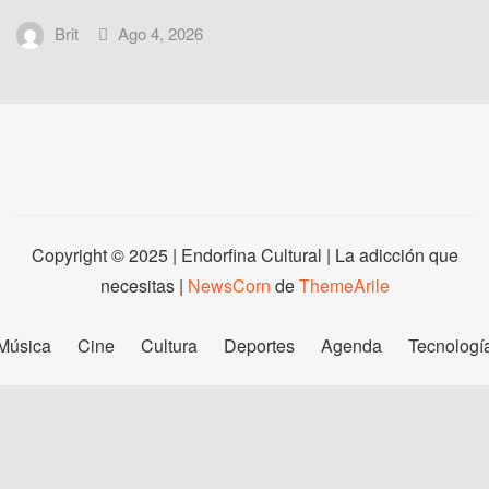
Brit
Ago 4, 2026
Copyright © 2025 | Endorfina Cultural | La adicción que
necesitas
|
NewsCorn
de
ThemeArile
Música
Cine
Cultura
Deportes
Agenda
Tecnologí