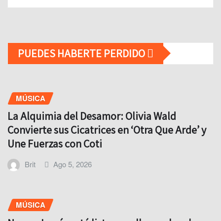
PUEDES HABERTE PERDIDO
MÚSICA
La Alquimia del Desamor: Olivia Wald
Convierte sus Cicatrices en ‘Otra Que Arde’ y
Une Fuerzas con Coti
Brit
Ago 5, 2026
MÚSICA