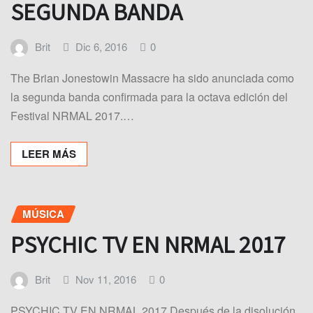
SEGUNDA BANDA
Brit
Dic 6, 2016
0
The Brian Jonestowin Massacre ha sido anunciada como
la segunda banda confirmada para la octava edición del
Festival NRMAL 2017.…
LEER MÁS
MÚSICA
PSYCHIC TV EN NRMAL 2017
Brit
Nov 11, 2016
0
PSYCHIC TV EN NRMAL 2017 Después de la disolución