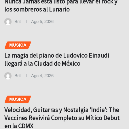
Nunca Jamás está listo para llevar el rock y
los sombreros al Lunario
Brit
Ago 5, 2026
MÚSICA
La magia del piano de Ludovico Einaudi
llegará a la Ciudad de México
Brit
Ago 4, 2026
MÚSICA
Velocidad, Guitarras y Nostalgia ‘Indie’: The
Vaccines Revivirá Completo su Mítico Debut
en la CDMX