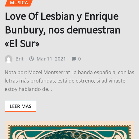
MÚSICA
Love Of Lesbian y Enrique
Bunbury, nos demuestran
«El Sur»
Brit
Mar 11, 2021
0
Nota por: Mozel Montserrat La banda española, con las
letras más profundas, está de estreno; si adivinaste,
estoy hablando de…
LEER MÁS