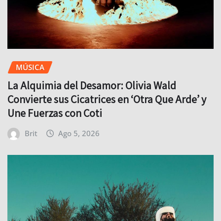
MÚSICA
La Alquimia del Desamor: Olivia Wald
Convierte sus Cicatrices en ‘Otra Que Arde’ y
Une Fuerzas con Coti
Brit
Ago 5, 2026