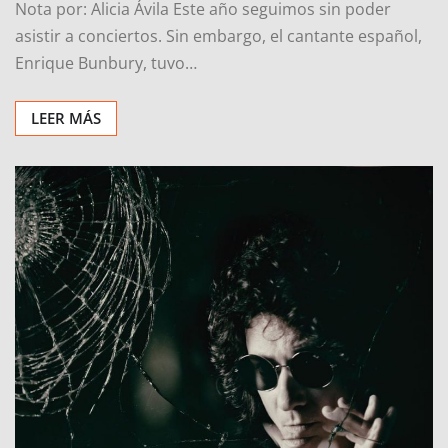
Nota por: Alicia Ávila Este año seguimos sin poder
asistir a conciertos. Sin embargo, el cantante español,
Enrique Bunbury, tuvo…
LEER MÁS