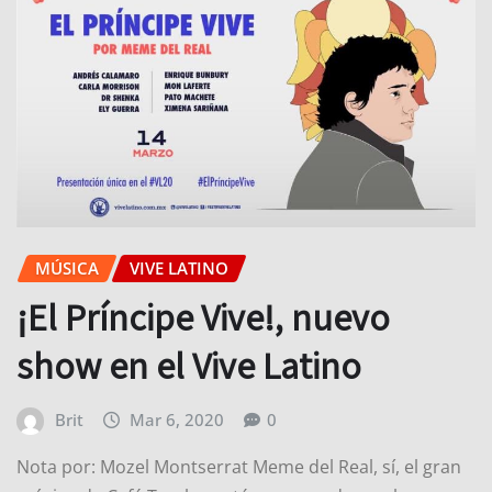
MÚSICA
VIVE LATINO
¡El Príncipe Vive!, nuevo
show en el Vive Latino
Brit
Mar 6, 2020
0
Nota por: Mozel Montserrat Meme del Real, sí, el gran