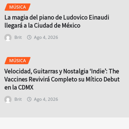
MÚSICA
La magia del piano de Ludovico Einaudi
llegará a la Ciudad de México
Brit
Ago 4, 2026
MÚSICA
Velocidad, Guitarras y Nostalgia ‘Indie’: The
Vaccines Revivirá Completo su Mítico Debut
en la CDMX
Brit
Ago 4, 2026