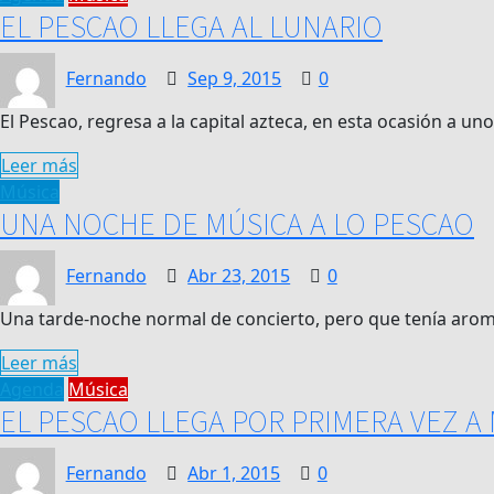
EL PESCAO LLEGA AL LUNARIO
Fernando
Sep 9, 2015
0
El Pescao, regresa a la capital azteca, en esta ocasión a un
Leer más
Música
UNA NOCHE DE MÚSICA A LO PESCAO
Fernando
Abr 23, 2015
0
Una tarde-noche normal de concierto, pero que tenía aroma
Leer más
Agenda
Música
EL PESCAO LLEGA POR PRIMERA VEZ A
Fernando
Abr 1, 2015
0