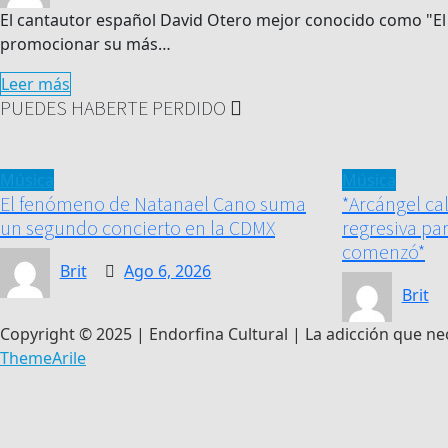
El cantautor español David Otero mejor conocido como "El
promocionar su más…
Leer más
PUEDES HABERTE PERDIDO
Música
Música
El fenómeno de Natanael Cano suma
*Arcángel ca
un segundo concierto en la CDMX
regresiva pa
comenzó*
Brit
Ago 6, 2026
Brit
Copyright © 2025 | Endorfina Cultural | La adicción que ne
ThemeArile