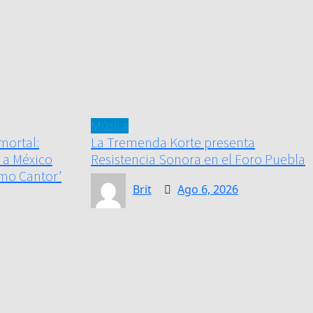
Música
mortal:
La Tremenda Korte presenta
 a México
Resistencia Sonora en el Foro Puebla
mo Cantor’
Brit
Ago 6, 2026