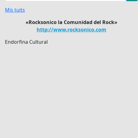
Mis tuits
«Rocksonico la Comunidad del Rock»
http://www.rocksonico.com
Endorfina Cultural