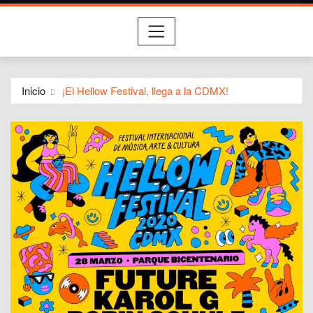
Inicio
¡El Hellow Festival, llega a la CDMX!