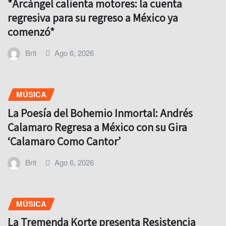
*Arcángel calienta motores: la cuenta
regresiva para su regreso a México ya
comenzó*
Brit
Ago 6, 2026
MÚSICA
La Poesía del Bohemio Inmortal: Andrés
Calamaro Regresa a México con su Gira
‘Calamaro Como Cantor’
Brit
Ago 6, 2026
MÚSICA
La Tremenda Korte presenta Resistencia