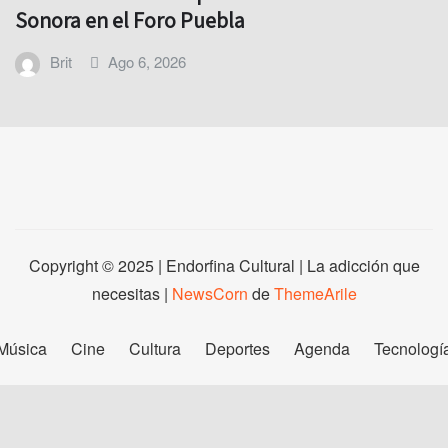
Sonora en el Foro Puebla
Brit
Ago 6, 2026
Copyright © 2025 | Endorfina Cultural | La adicción que
necesitas
|
NewsCorn
de
ThemeArile
Música
Cine
Cultura
Deportes
Agenda
Tecnologí