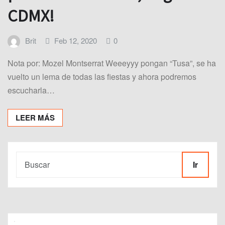
CDMX!
Brit
Feb 12, 2020
0
Nota por: Mozel Montserrat Weeeyyy pongan “Tusa”, se ha
vuelto un lema de todas las fiestas y ahora podremos
escucharla…
LEER MÁS
Ir