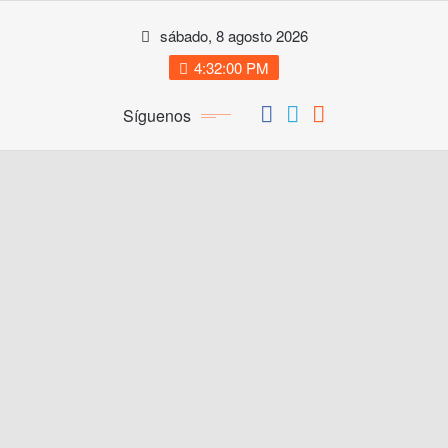
Saltar
sábado, 8 agosto 2026
al
contenido
4:32:00 PM
Síguenos