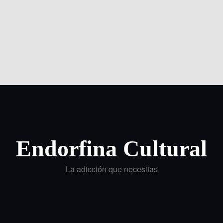
Endorfina Cultural
La adicción que necesitas