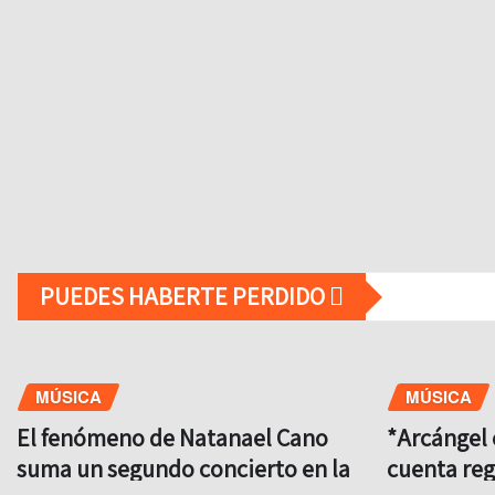
PUEDES HABERTE PERDIDO
MÚSICA
MÚSICA
El fenómeno de Natanael Cano
*Arcángel 
suma un segundo concierto en la
cuenta reg