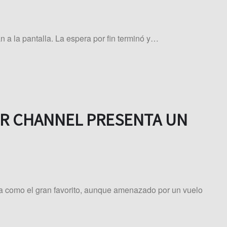
an a la pantalla. La espera por fin terminó y…
NER CHANNEL PRESENTA UN
a como el gran favorito, aunque amenazado por un vuelo