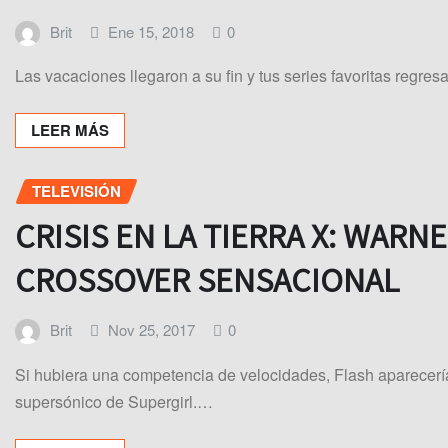
Brit
Ene 15, 2018
0
Las vacaciones llegaron a su fin y tus series favoritas regres
LEER MÁS
TELEVISIÓN
CRISIS EN LA TIERRA X: WAR
CROSSOVER SENSACIONAL
Brit
Nov 25, 2017
0
Si hubiera una competencia de velocidades, Flash aparecerí
supersónico de Supergirl.…