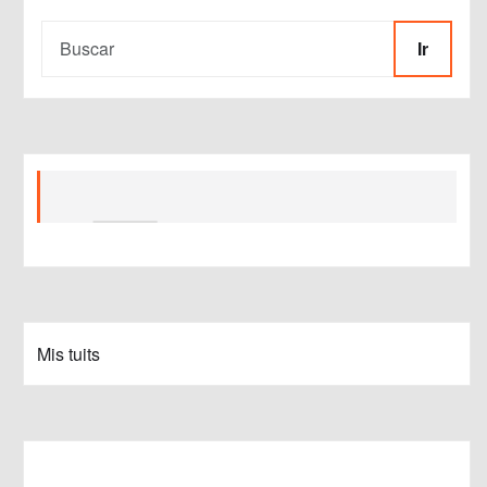
Ir
Mis tuits