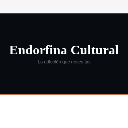
Endorfina Cultural
La adicción que necesitas