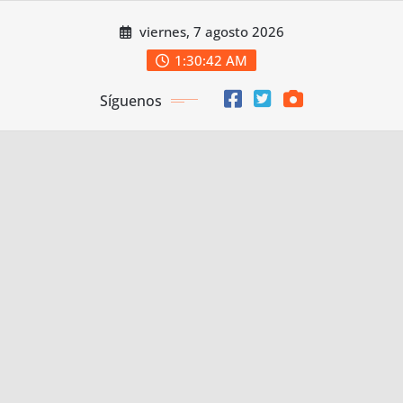
Saltar
viernes, 7 agosto 2026
al
contenido
1:30:43 AM
Síguenos