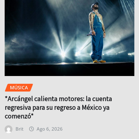
MÚSICA
*Arcángel calienta motores: la cuenta
regresiva para su regreso a México ya
comenzó*
Brit
Ago 6, 2026