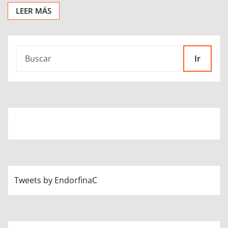
LEER MÁS
Ir
Tweets by EndorfinaC