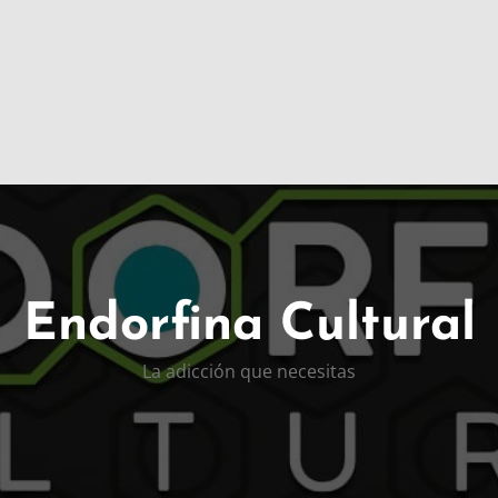
Endorfina Cultural
La adicción que necesitas