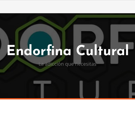
Endorfina Cultural
La adicción que necesitas