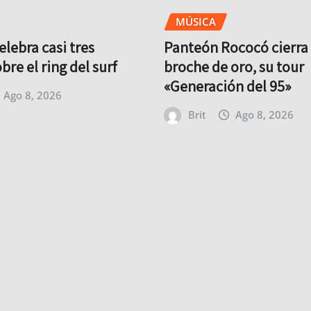
MÚSICA
celebra casi tres
Panteón Rococó cierra
re el ring del surf
broche de oro, su tour
«Generación del 95»
Ago 8, 2026
Brit
Ago 8, 2026