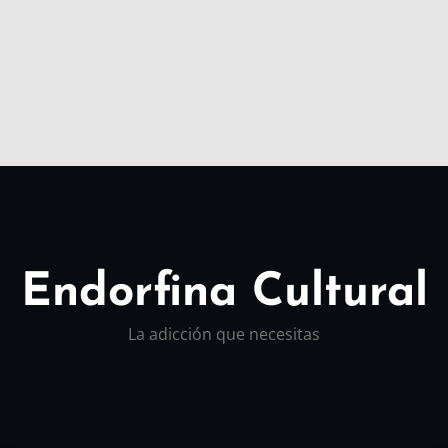
Endorfina Cultural
La adicción que necesitas