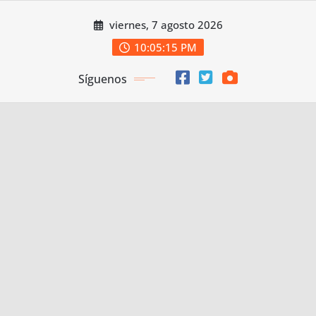
Saltar
viernes, 7 agosto 2026
al
contenido
10:05:15 PM
Síguenos