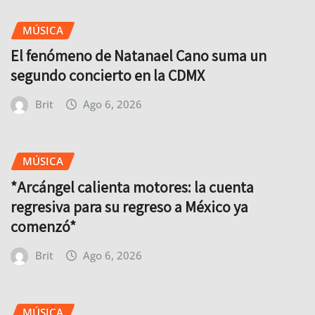
MÚSICA
El fenómeno de Natanael Cano suma un
segundo concierto en la CDMX
Brit
Ago 6, 2026
MÚSICA
*Arcángel calienta motores: la cuenta
regresiva para su regreso a México ya
comenzó*
Brit
Ago 6, 2026
MÚSICA