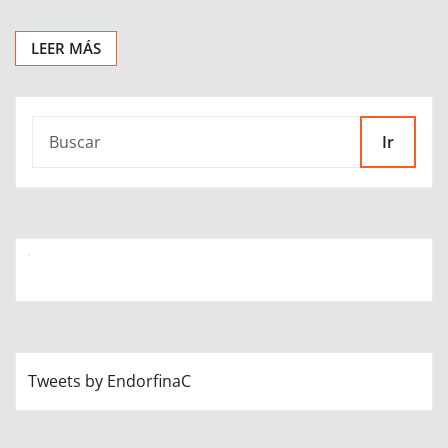
LEER MÁS
Ir
Tweets by EndorfinaC