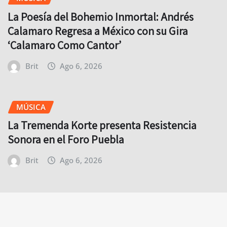
La Poesía del Bohemio Inmortal: Andrés
Calamaro Regresa a México con su Gira
‘Calamaro Como Cantor’
Brit
Ago 6, 2026
MÚSICA
La Tremenda Korte presenta Resistencia
Sonora en el Foro Puebla
Brit
Ago 6, 2026