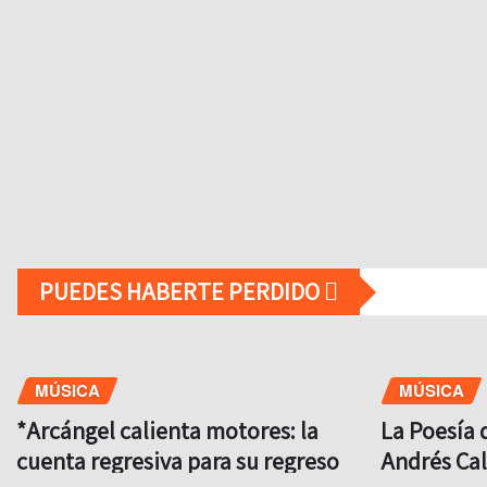
PUEDES HABERTE PERDIDO
MÚSICA
MÚSICA
*Arcángel calienta motores: la
La Poesía 
cuenta regresiva para su regreso
Andrés Ca