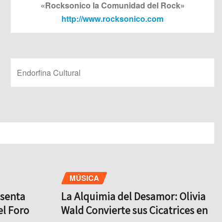
«Rocksonico la Comunidad del Rock»
http://www.rocksonico.com
Endorfina Cultural
MÚSICA
esenta
La Alquimia del Desamor: Olivia
el Foro
Wald Convierte sus Cicatrices en