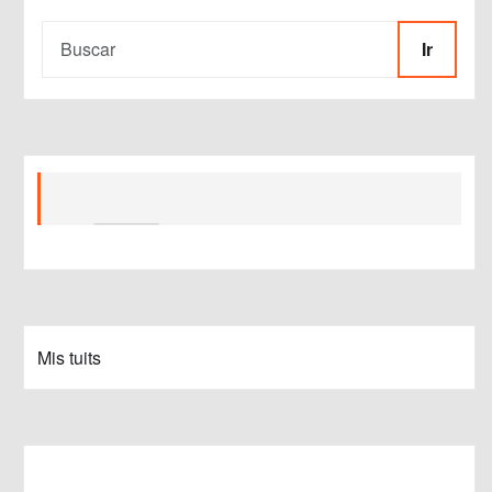
Ir
Mis tuits