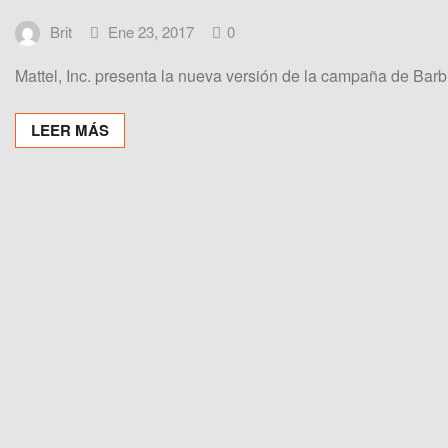
Brit
Ene 23, 2017
0
Mattel, Inc. presenta la nueva versión de la campaña de Ba
LEER MÁS