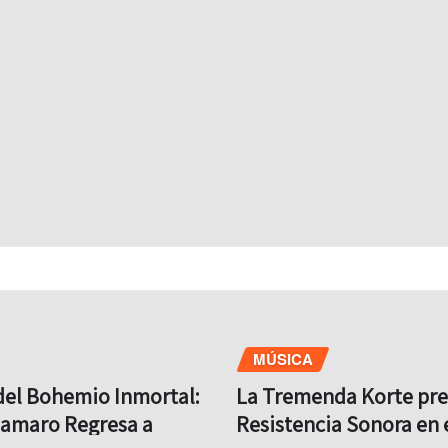
MÚSICA
del Bohemio Inmortal:
La Tremenda Korte pr
lamaro Regresa a
Resistencia Sonora en 