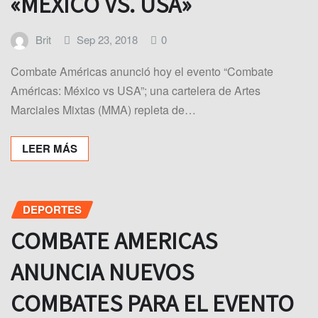
«MÉXICO VS. USA»
Brit
Sep 23, 2018
0
Combate Américas anunció hoy el evento “Combate
Américas: México vs USA”; una cartelera de Artes
Marciales Mixtas (MMA) repleta de…
LEER MÁS
DEPORTES
COMBATE AMERICAS
ANUNCIA NUEVOS
COMBATES PARA EL EVENTO