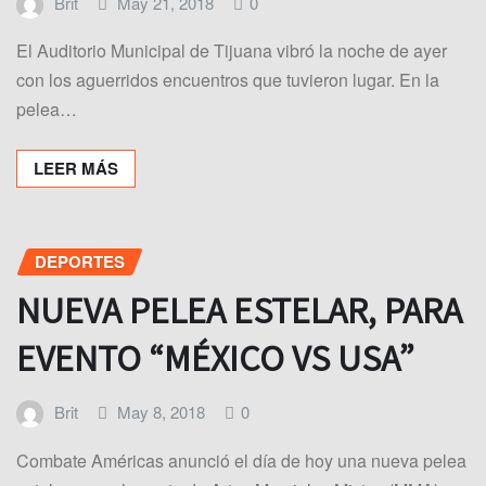
Brit
May 21, 2018
0
El Auditorio Municipal de Tijuana vibró la noche de ayer
con los aguerridos encuentros que tuvieron lugar. En la
pelea…
LEER MÁS
DEPORTES
NUEVA PELEA ESTELAR, PARA
EVENTO “MÉXICO VS USA”
Brit
May 8, 2018
0
Combate Américas anunció el día de hoy una nueva pelea