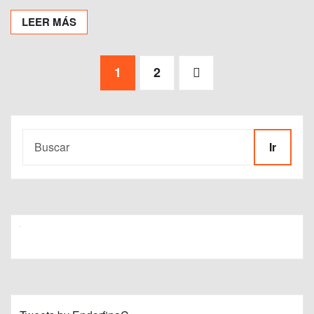
LEER MÁS
Paginación
1
2
de
entradas
Ir