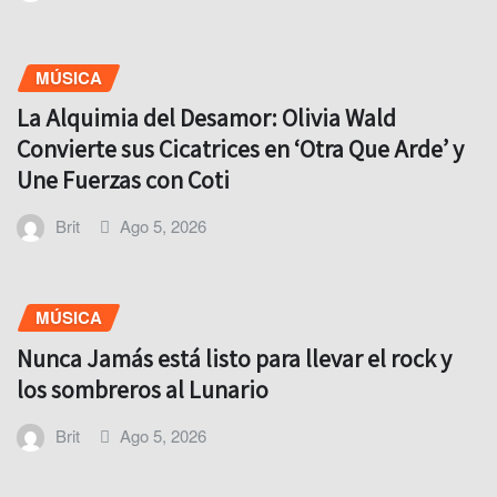
MÚSICA
La Alquimia del Desamor: Olivia Wald
Convierte sus Cicatrices en ‘Otra Que Arde’ y
Une Fuerzas con Coti
Brit
Ago 5, 2026
MÚSICA
Nunca Jamás está listo para llevar el rock y
los sombreros al Lunario
Brit
Ago 5, 2026