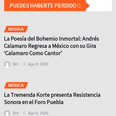
PUEDES HABERTE PERDIDO
MÚSICA
La Poesía del Bohemio Inmortal: Andrés
Calamaro Regresa a México con su Gira
‘Calamaro Como Cantor’
Brit
Ago 6, 2026
MÚSICA
La Tremenda Korte presenta Resistencia
Sonora en el Foro Puebla
Brit
Ago 6, 2026