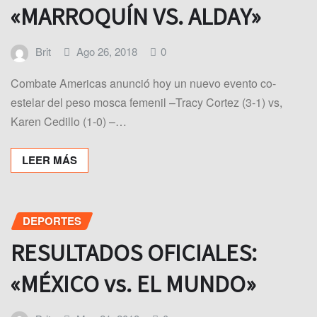
«MARROQUÍN VS. ALDAY»
Brit
Ago 26, 2018
0
Combate Americas anunció hoy un nuevo evento co-
estelar del peso mosca femenil –Tracy Cortez (3-1) vs,
Karen Cedillo (1-0) –…
LEER MÁS
DEPORTES
RESULTADOS OFICIALES:
«MÉXICO vs. EL MUNDO»