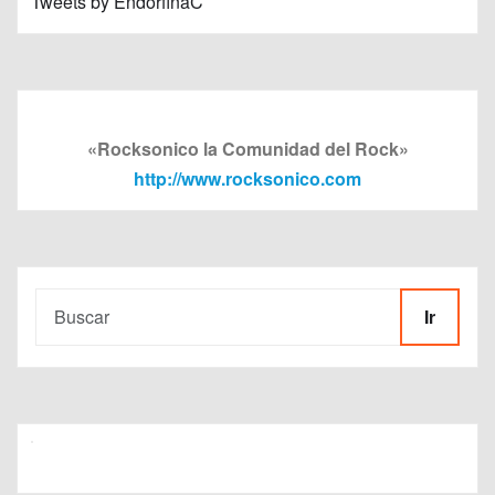
Tweets by EndorfinaC
«Rocksonico la Comunidad del Rock»
http://www.rocksonico.com
Ir