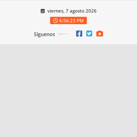
Saltar
viernes, 7 agosto 2026
al
contenido
6:56:24 PM
Síguenos