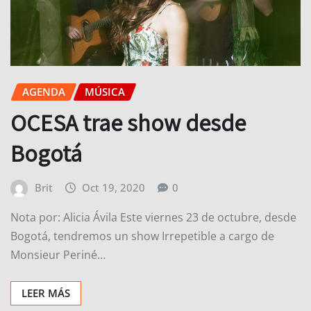
AGENDA
MÚSICA
OCESA trae show desde
Bogotá
Brit
Oct 19, 2020
0
Nota por: Alicia Ávila Este viernes 23 de octubre, desde
Bogotá, tendremos un show Irrepetible a cargo de
Monsieur Periné…
LEER MÁS