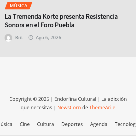
MÚSICA
La Tremenda Korte presenta Resistencia
Sonora en el Foro Puebla
Brit
Ago 6, 2026
Copyright © 2025 | Endorfina Cultural | La adicción
que necesitas
|
NewsCorn
de
ThemeArile
úsica
Cine
Cultura
Deportes
Agenda
Tecnolog