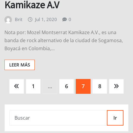
Kamikaze A.V
Brit
Jul 1, 2020
0
Nota por: Mozel Montserrat Kamikaze A.V., es una
banda de rock alternativo de la ciudad de Sogamosa,
Boyacá en Colombia,…
LEER MÁS
Paginación
1
…
6
7
8
de
entradas
Ir