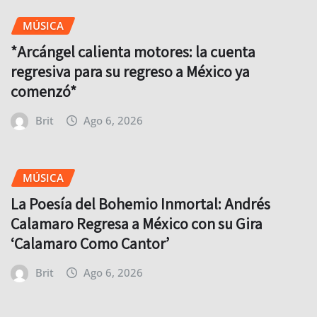
MÚSICA
*Arcángel calienta motores: la cuenta
regresiva para su regreso a México ya
comenzó*
Brit
Ago 6, 2026
MÚSICA
La Poesía del Bohemio Inmortal: Andrés
Calamaro Regresa a México con su Gira
‘Calamaro Como Cantor’
Brit
Ago 6, 2026