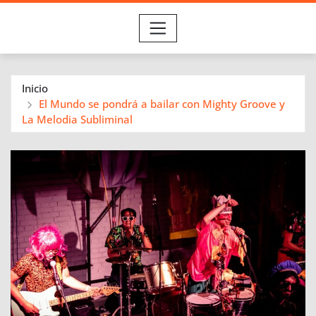
Inicio
El Mundo se pondrá a bailar con Mighty Groove y
La Melodia Subliminal