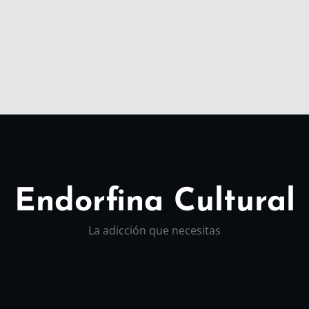
Endorfina Cultural
La adicción que necesitas