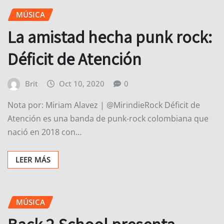
MÚSICA
La amistad hecha punk rock:
Déficit de Atención
Brit
Oct 10, 2020
0
Nota por: Miriam Alavez | @MirindieRock Déficit de
Atención es una banda de punk-rock colombiana que
nació en 2018 con…
LEER MÁS
MÚSICA