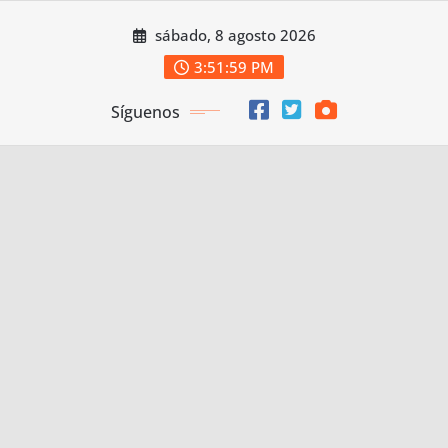
Saltar
sábado, 8 agosto 2026
al
contenido
3:51:59 PM
Síguenos