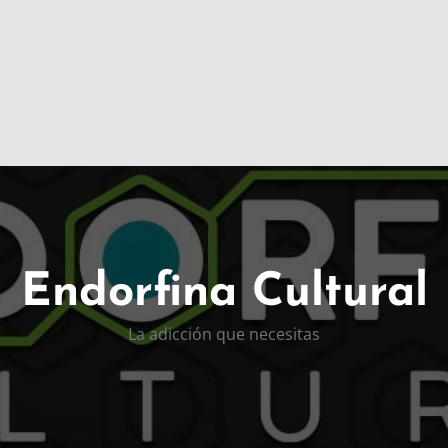
Endorfina Cultural
La adicción que necesitas