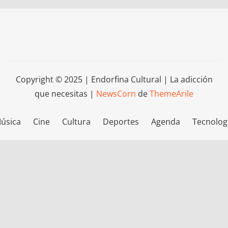
Copyright © 2025 | Endorfina Cultural | La adicción
que necesitas
|
NewsCorn
de
ThemeArile
úsica
Cine
Cultura
Deportes
Agenda
Tecnolog