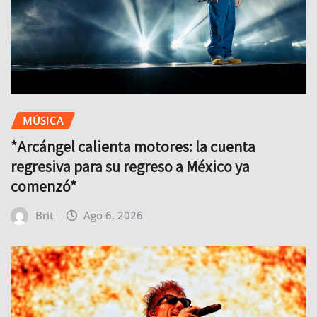
MÚSICA
*Arcángel calienta motores: la cuenta
regresiva para su regreso a México ya
comenzó*
Brit
Ago 6, 2026