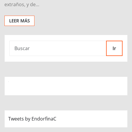
extraños, y de…
LEER MÁS
Ir
Tweets by EndorfinaC