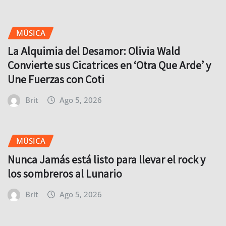
MÚSICA
La Alquimia del Desamor: Olivia Wald
Convierte sus Cicatrices en ‘Otra Que Arde’ y
Une Fuerzas con Coti
Brit
Ago 5, 2026
MÚSICA
Nunca Jamás está listo para llevar el rock y
los sombreros al Lunario
Brit
Ago 5, 2026