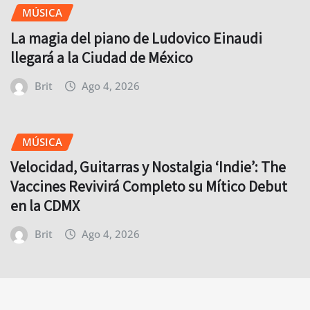
MÚSICA
La magia del piano de Ludovico Einaudi
llegará a la Ciudad de México
Brit
Ago 4, 2026
MÚSICA
Velocidad, Guitarras y Nostalgia ‘Indie’: The
Vaccines Revivirá Completo su Mítico Debut
en la CDMX
Brit
Ago 4, 2026