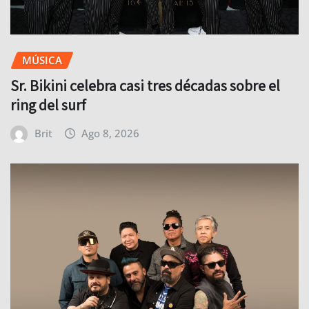
MÚSICA
Sr. Bikini celebra casi tres décadas sobre el
ring del surf
Brit
Ago 8, 2026