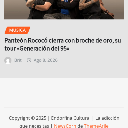
MÚSICA
Panteón Rococó cierra con broche de oro, su
tour «Generación del 95»
Brit
Ago 8, 2026
Copyright © 2025 | Endorfina Cultural | La adicción
que necesitas
|
NewsCorn
de
ThemeArile