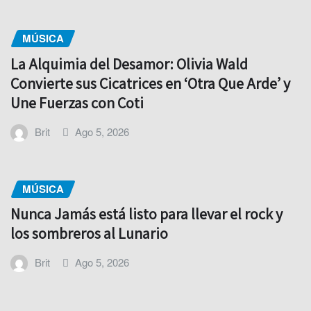
MÚSICA
La Alquimia del Desamor: Olivia Wald
Convierte sus Cicatrices en ‘Otra Que Arde’ y
Une Fuerzas con Coti
Brit
Ago 5, 2026
MÚSICA
Nunca Jamás está listo para llevar el rock y
los sombreros al Lunario
Brit
Ago 5, 2026