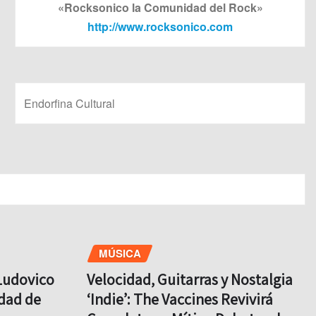
«Rocksonico la Comunidad del Rock»
http://www.rocksonico.com
Endorfina Cultural
MÚSICA
Ludovico
Velocidad, Guitarras y Nostalgia
udad de
‘Indie’: The Vaccines Revivirá