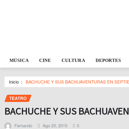
MÚSICA
CINE
CULTURA
DEPORTES
Inicio
BACHUCHE Y SUS BACHUAVENTURAS EN SEPTI
TEATRO
BACHUCHE Y SUS BACHUAVEN
Fernando
Ago 20, 2015
0