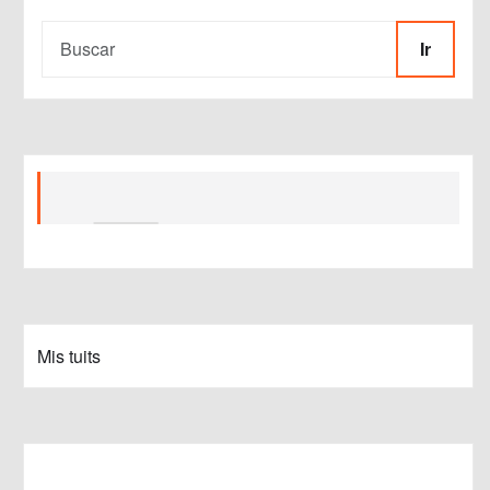
Ir
Mis tuits