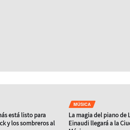
MÚSICA
s está listo para
La magia del piano de 
ock y los sombreros al
Einaudi llegará a la Ci