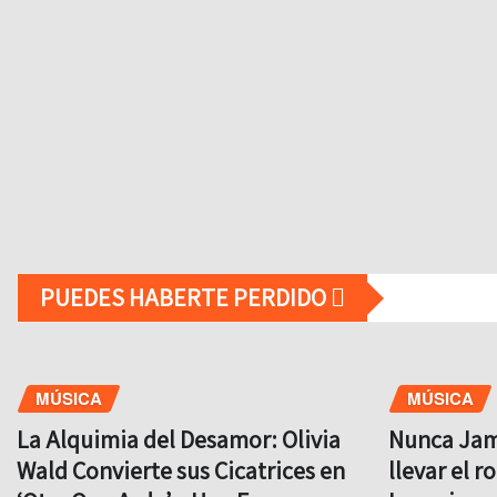
PUEDES HABERTE PERDIDO
MÚSICA
MÚSICA
La Alquimia del Desamor: Olivia
Nunca Jamá
Wald Convierte sus Cicatrices en
llevar el r