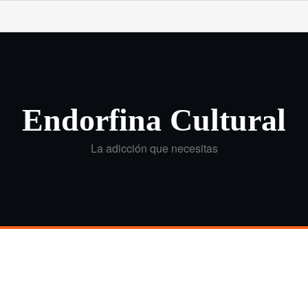
Endorfina Cultural
La adicción que necesitas