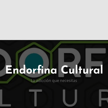
Endorfina Cultural
La adicción que necesitas