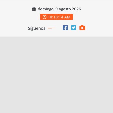
Saltar
domingo, 9 agosto 2026
al
contenido
10:18:15 AM
Síguenos