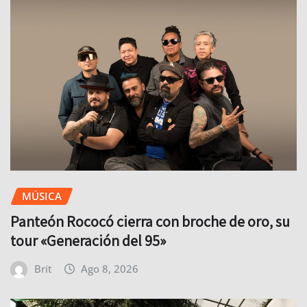
MÚSICA
Panteón Rococó cierra con broche de oro, su
tour «Generación del 95»
Brit
Ago 8, 2026