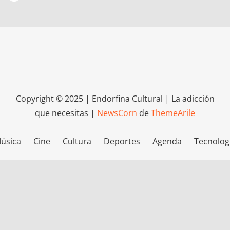
Copyright © 2025 | Endorfina Cultural | La adicción
que necesitas
|
NewsCorn
de
ThemeArile
úsica
Cine
Cultura
Deportes
Agenda
Tecnolog