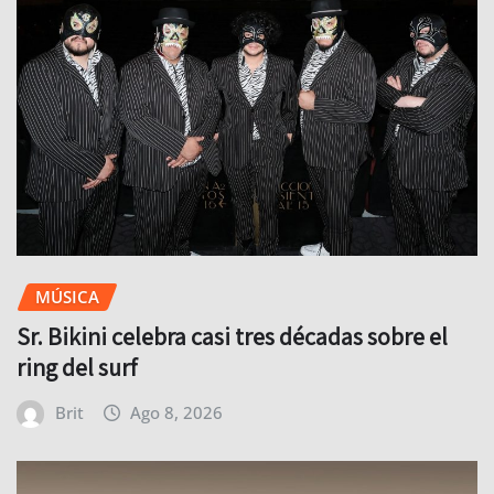
MÚSICA
Sr. Bikini celebra casi tres décadas sobre el
ring del surf
Brit
Ago 8, 2026