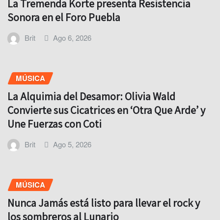
La Tremenda Korte presenta Resistencia
Sonora en el Foro Puebla
Brit
Ago 6, 2026
MÚSICA
La Alquimia del Desamor: Olivia Wald
Convierte sus Cicatrices en ‘Otra Que Arde’ y
Une Fuerzas con Coti
Brit
Ago 5, 2026
MÚSICA
Nunca Jamás está listo para llevar el rock y
los sombreros al Lunario