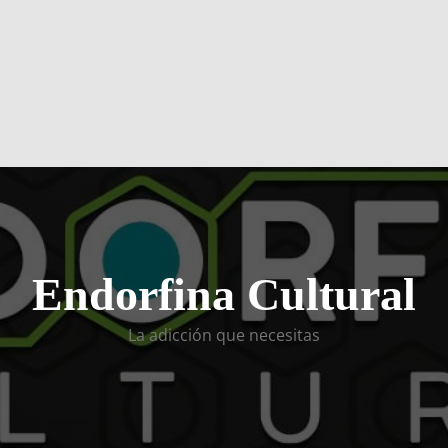
Endorfina Cultural
La adicción que necesitas