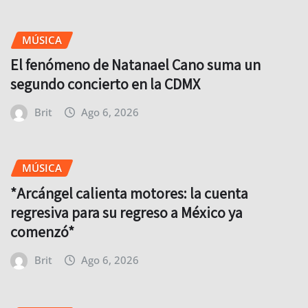
MÚSICA
El fenómeno de Natanael Cano suma un
segundo concierto en la CDMX
Brit
Ago 6, 2026
MÚSICA
*Arcángel calienta motores: la cuenta
regresiva para su regreso a México ya
comenzó*
Brit
Ago 6, 2026