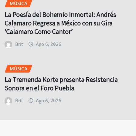
MÚSICA
La Poesía del Bohemio Inmortal: Andrés
Calamaro Regresa a México con su Gira
‘Calamaro Como Cantor’
Brit
Ago 6, 2026
MÚSICA
La Tremenda Korte presenta Resistencia
Sonora en el Foro Puebla
Brit
Ago 6, 2026