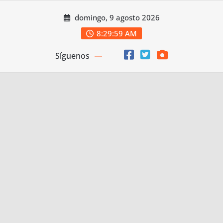
Saltar
domingo, 9 agosto 2026
al
contenido
8:30:00 AM
Síguenos