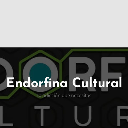
Endorfina Cultural
La adicción que necesitas