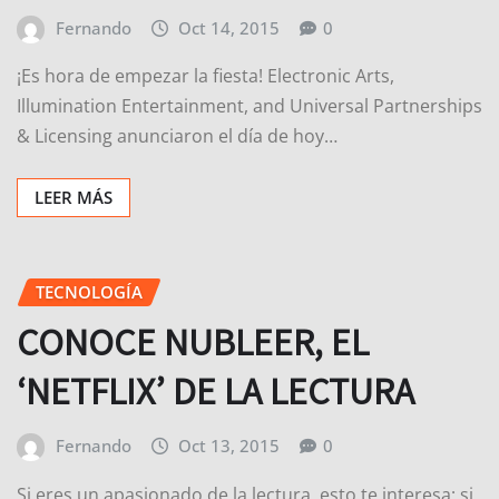
Fernando
Oct 14, 2015
0
¡Es hora de empezar la fiesta! Electronic Arts,
Illumination Entertainment, and Universal Partnerships
& Licensing anunciaron el día de hoy…
LEER MÁS
TECNOLOGÍA
CONOCE NUBLEER, EL
‘NETFLIX’ DE LA LECTURA
Fernando
Oct 13, 2015
0
Si eres un apasionado de la lectura, esto te interesa; si