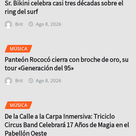
Sr. Bikini celebra casi tres décadas sobre el
ring del surf
Brit
Ago 8, 2026
MÚSICA
Panteón Rococó cierra con broche de oro, su
tour «Generación del 95»
Brit
Ago 8, 2026
MÚSICA
De la Calle a la Carpa Inmersiva: Triciclo
Circus Band Celebrará 17 Años de Magia en el
Pabellón Oeste