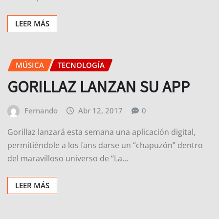
LEER MÁS
MÚSICA
TECNOLOGÍA
GORILLAZ LANZAN SU APP
Fernando
Abr 12, 2017
0
Gorillaz lanzará esta semana una aplicación digital,
permitiéndole a los fans darse un “chapuzón” dentro
del maravilloso universo de “La…
LEER MÁS