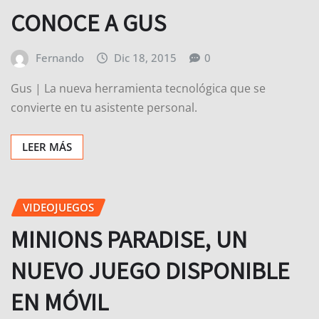
CONOCE A GUS
Fernando
Dic 18, 2015
0
Gus | La nueva herramienta tecnológica que se
convierte en tu asistente personal.
LEER MÁS
VIDEOJUEGOS
MINIONS PARADISE, UN
NUEVO JUEGO DISPONIBLE
EN MÓVIL