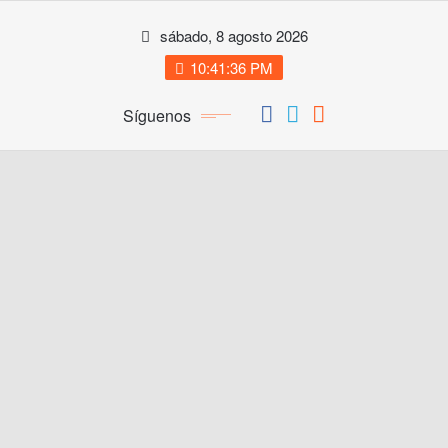
Saltar
sábado, 8 agosto 2026
al
contenido
10:41:36 PM
Síguenos