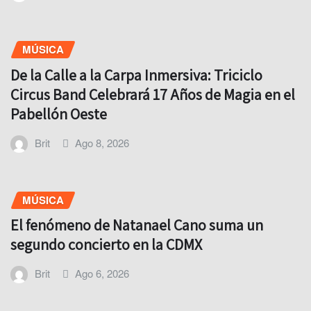
MÚSICA
De la Calle a la Carpa Inmersiva: Triciclo
Circus Band Celebrará 17 Años de Magia en el
Pabellón Oeste
Brit
Ago 8, 2026
MÚSICA
El fenómeno de Natanael Cano suma un
segundo concierto en la CDMX
Brit
Ago 6, 2026