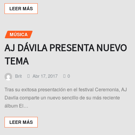
LEER MÁS
MÚSICA
AJ DÁVILA PRESENTA NUEVO
TEMA
Brit
Abr 17, 2017
0
Tras su exitosa presentación en el festival Ceremonia, AJ
Davila comparte un nuevo sencillo de su más reciente
álbum El…
LEER MÁS