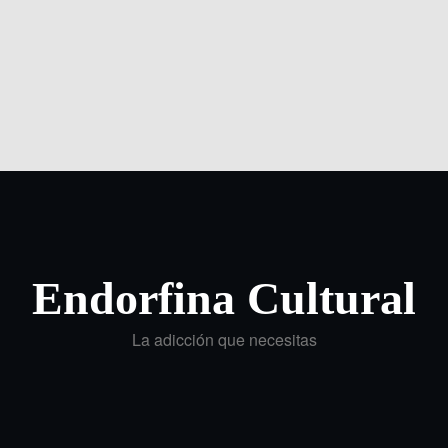
Endorfina Cultural
La adicción que necesitas