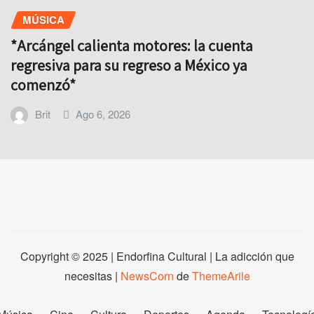
MÚSICA
*Arcángel calienta motores: la cuenta
regresiva para su regreso a México ya
comenzó*
Brit
Ago 6, 2026
Copyright © 2025 | Endorfina Cultural | La adicción que
necesitas
|
NewsCorn
de
ThemeArile