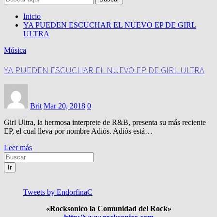
Inicio
YA PUEDEN ESCUCHAR EL NUEVO EP DE GIRL
ULTRA
Música
YA PUEDEN ESCUCHAR EL NUEVO EP DE GIRL ULTRA
Brit
Mar 20, 2018
0
Girl Ultra, la hermosa interprete de R&B, presenta su más reciente
EP, el cual lleva por nombre Adiós. Adiós está…
Leer más
Ir
Tweets by EndorfinaC
«Rocksonico la Comunidad del Rock»