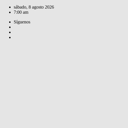
Saltar
sábado, 8 agosto 2026
al
7:00 am
contenido
Síguenos