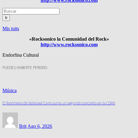
http://www.rocksonico.com
Ir
Mis tuits
«Rocksonico la Comunidad del Rock»
http://www.rocksonico.com
Endorfina Cultural
PUEDES HABERTE PERDIDO
Música
El fenómeno de Natanael Cano suma un segundo concierto en la CDMX
Brit
Ago 6, 2026