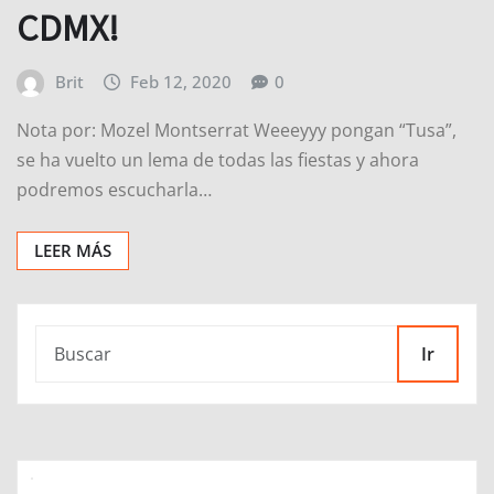
CDMX!
Brit
Feb 12, 2020
0
Nota por: Mozel Montserrat Weeeyyy pongan “Tusa”,
se ha vuelto un lema de todas las fiestas y ahora
podremos escucharla…
LEER MÁS
Ir